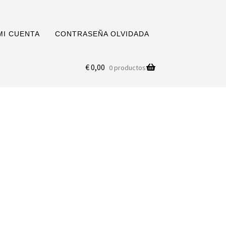
MI CUENTA
CONTRASEÑA OLVIDADA
€
0,00
0 productos