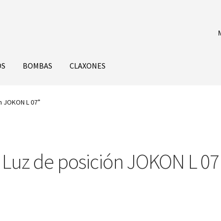
OS
BOMBAS
CLAXONES
n JOKON L 07”
Luz de posición JOKON L 07