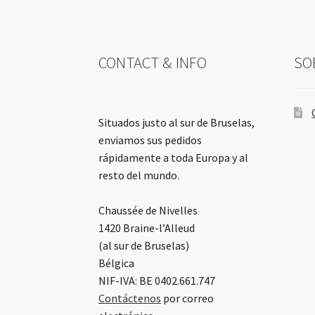
CONTACT & INFO
SO
Situados justo al sur de Bruselas,
enviamos sus pedidos
rápidamente a toda Europa y al
resto del mundo.
Chaussée de Nivelles
1420 Braine-l’Alleud
(al sur de Bruselas)
Bélgica
NIF-IVA: BE 0402.661.747
Contáctenos
por correo