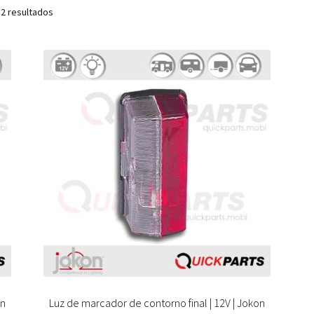
 2 resultados
on
Luz de marcador de contorno final | 12V | Jokon