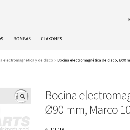
OS
BOMBAS
CLAXONES
a electromagnética y de disco
Bocina electromagnética de disco, Ø90 m
Bocina electromag
Ø90 mm, Marco 10
€
12,28