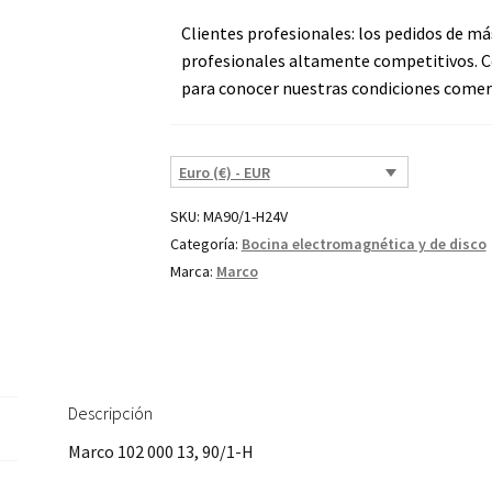
Clientes profesionales: los pedidos de má
profesionales altamente competitivos. C
para conocer nuestras condiciones comerc
Euro (€) - EUR
SKU:
MA90/1-H24V
Categoría:
Bocina electromagnética y de disco
Marca:
Marco
Descripción
Marco 102 000 13, 90/1-H