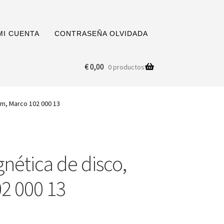
MI CUENTA
CONTRASEÑA OLVIDADA
€
0,00
0 productos
m, Marco 102 000 13
nética de disco,
2 000 13