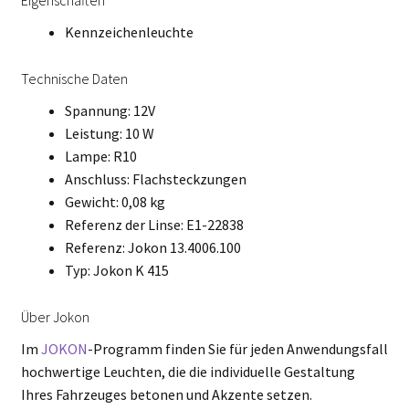
Eigenschaften
Kennzeichenleuchte
Technische Daten
Spannung: 12V
Leistung: 10 W
Lampe: R10
Anschluss: Flachsteckzungen
Gewicht: 0,08 kg
Referenz der Linse: E1-22838
Referenz: Jokon 13.4006.100
Typ: Jokon K 415
Über Jokon
Im
JOKON
-Programm finden Sie für jeden Anwendungsfall
hochwertige Leuchten, die die individuelle Gestaltung
Ihres Fahrzeuges betonen und Akzente setzen.