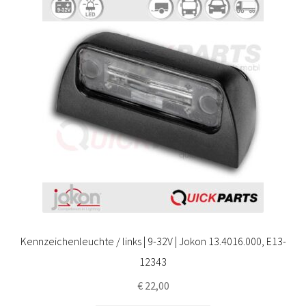
Kennzeichenleuchte / links | 9-32V | Jokon 13.4016.000, E13-
12343
€
22,00