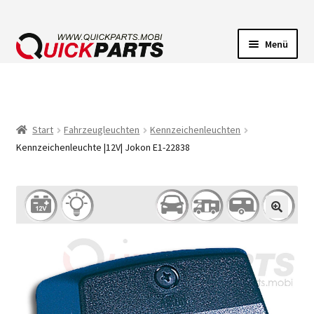
Menü
FAHRZEUGBELEUCHTUNG
ELEKTRISCHE VERBINDER
Start
Fahrzeugleuchten
Kennzeichenleuchten
Kennzeichenleuchte |12V| Jokon E1-22838
FÖRDERPUMPEN
HUPEN