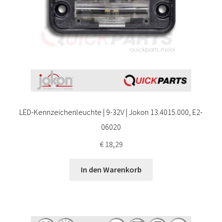
LED-Kennzeichenleuchte | 9-32V | Jokon 13.4015.000, E2-
06020
€
18,29
In den Warenkorb