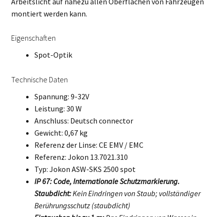
Arbeitslicht auf nahezu allen Oberflächen von Fahrzeugen
montiert werden kann.
Eigenschaften
Spot-Optik
Technische Daten
Spannung: 9-32V
Leistung: 30 W
Anschluss: Deutsch connector
Gewicht: 0,67 kg
Referenz der Linse: CE EMV / EMC
Referenz: Jokon 13.7021.310
Typ: Jokon ASW-SKS 2500 spot
IP 67: Code, Internationale Schutzmarkierung.
Staubdicht:
Kein Eindringen von Staub; vollständiger
Berührungsschutz (staubdicht)