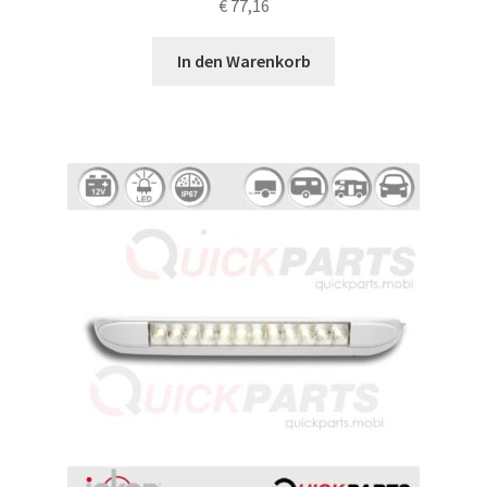
€
77,16
In den Warenkorb