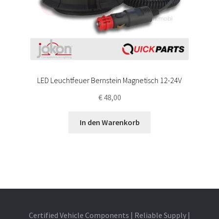
LED Leuchtfeuer Bernstein Magnetisch 12-24V
€
48,00
In den Warenkorb
Certified Vehicle Components | Reliable Supply |