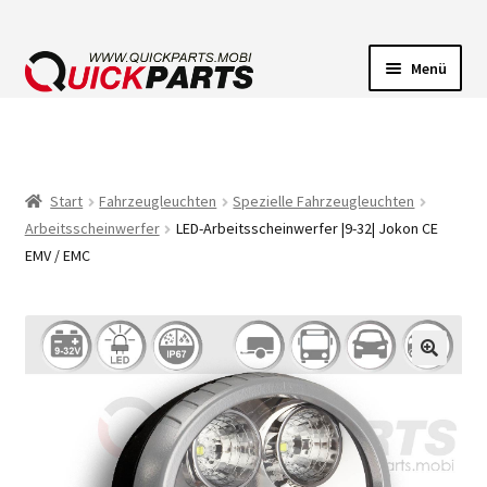
Menü
FAHRZEUGBELEUCHTUNG
ELEKTRISCHE VERBINDER
Start
Fahrzeugleuchten
Spezielle Fahrzeugleuchten
Arbeitsscheinwerfer
LED-Arbeitsscheinwerfer |9-32| Jokon CE
FÖRDERPUMPEN
EMV / EMC
HUPEN