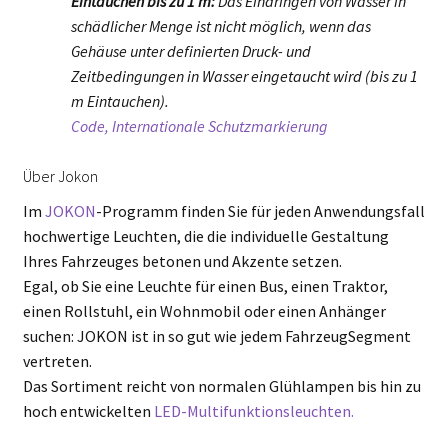
Eintauchen bis zu 1 m:
Das Eindringen von Wasser in
schädlicher Menge ist nicht möglich, wenn das
Gehäuse unter definierten Druck- und
Zeitbedingungen in Wasser eingetaucht wird (bis zu 1
m Eintauchen).
Code, Internationale Schutzmarkierung
Über Jokon
Im
JOKON
-Programm finden Sie für jeden Anwendungsfall
hochwertige Leuchten, die die individuelle Gestaltung
Ihres Fahrzeuges betonen und Akzente setzen.
Egal, ob Sie eine Leuchte für einen Bus, einen Traktor,
einen Rollstuhl, ein Wohnmobil oder einen Anhänger
suchen: JOKON ist in so gut wie jedem FahrzeugSegment
vertreten.
Das Sortiment reicht von normalen Glühlampen bis hin zu
hoch entwickelten
LED-Multifunktionsleuchten.