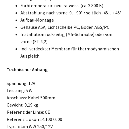
Farbtemperatur: neutralweiss (ca. 3.800 K)
Abstrahlung nach vorne: 0…90° / seitlich -45…+45°
Aufbau-Montage
Gehäuse ASA, Lichtscheibe PC, Boden ABS/PC
Installation rückseitig (M5-Schraube) oder von
vorne (ST 4,2)
incl. verdeckter Membran für thermodynamischen
Ausgleich.
Technischer Anhang
Spannung: 12V
Leistung: 5 W
Anschluss: Kabel 500mm
Gewicht: 0,19 kg
Referenz der Linse: CE
Referenz: Jokon 14.1007.000
Typ: Jokon WW 250/12V