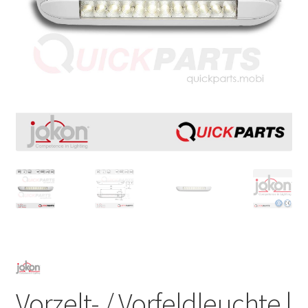
Vorzelt- / Vorfeldleuchte |