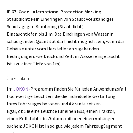
IP 67: Code, International Protection Marking.
Staubdicht: kein Eindringen von Staub; Vollständiger
Schutz gegen Berührung (Staubdicht).
Eintauchtiefen bis 1 m: Das Eindringen von Wasser in
schädigenden Quantität darf nicht möglich sein, wenn das
Gehäuse unter vom Hersteller anzugebenden
Bedingungen, wie Druck und Zeit, in Wasser eingetaucht
ist. (zu einer Tiefe von 1m)
Über Jokon
Im
JOKON
-Programm finden Sie für jeden Anwendungsfall
hochwertige Leuchten, die die individuelle Gestaltung
Ihres Fahrzeuges betonen und Akzente setzen.
Egal, ob Sie eine Leuchte für einen Bus, einen Traktor,
einen Rollstuhl, ein Wohnmobil oder einen Anhänger
suchen: JOKON ist in so gut wie jedem FahrzeugSegment