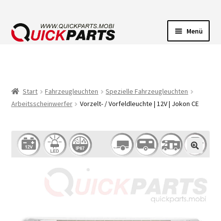
Menü
FAHRZEUGBELEUCHTUNG
ELEKTRISCHE VERBINDER
Start
Fahrzeugleuchten
Spezielle Fahrzeugleuchten
Arbeitsscheinwerfer
Vorzelt- / Vorfeldleuchte | 12V | Jokon CE
FÖRDERPUMPEN
HUPEN