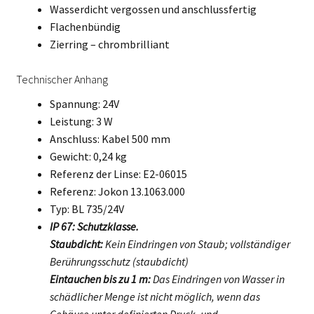
Wasserdicht vergossen und anschlussfertig
Flachenbündig
Zierring – chrombrilliant
Technischer Anhang
Spannung: 24V
Leistung: 3 W
Anschluss: Kabel 500 mm
Gewicht: 0,24 kg
Referenz der Linse: E2-06015
Referenz: Jokon 13.1063.000
Typ: BL 735/24V
IP 67: Schutzklasse.
Staubdicht:
Kein Eindringen von Staub; vollständiger
Berührungsschutz (staubdicht)
Eintauchen bis zu 1 m:
Das Eindringen von Wasser in
schädlicher Menge ist nicht möglich, wenn das