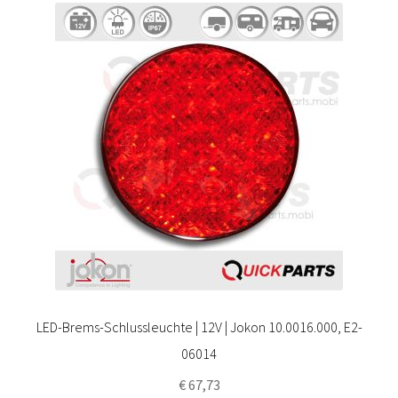
LED-Brems-Schlussleuchte | 12V | Jokon 10.0016.000, E2-
06014
€
67,73