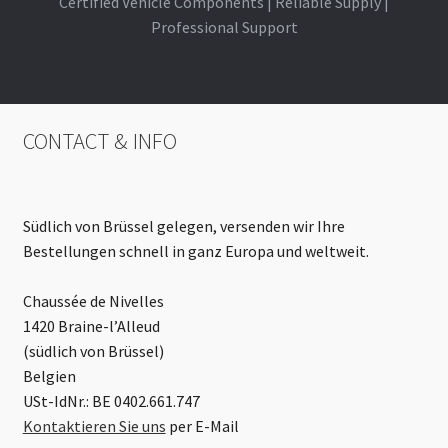
Certified Vehicle Components | Reliable Supply |
Professional Support
CONTACT & INFO
Südlich von Brüssel gelegen, versenden wir Ihre
Bestellungen schnell in ganz Europa und weltweit.
Chaussée de Nivelles
1420 Braine-l’Alleud
(südlich von Brüssel)
Belgien
USt-IdNr.: BE 0402.661.747
Kontaktieren Sie uns
per E-Mail