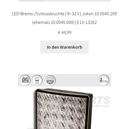
LED-Brems-/Schlussleuchte | 9–32 V | Jokon 10.0045.200
(ehemals 10.0045.000) | E13-13262
€
44,99
In den Warenkorb