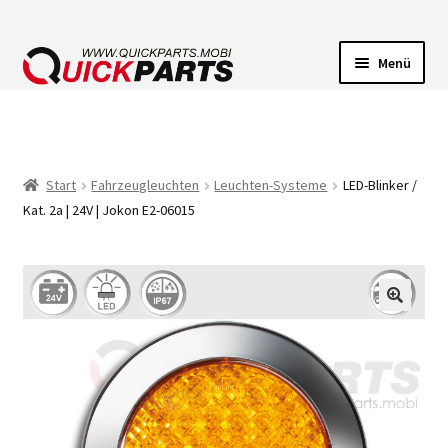
Menü
FAHRZEUGBELEUCHTUNG
ELEKTRISCHE VERBINDER
Start
Fahrzeugleuchten
Leuchten-Systeme
LED-Blinker /
Kat. 2a | 24V | Jokon E2-06015
FÖRDERPUMPEN
HUPEN