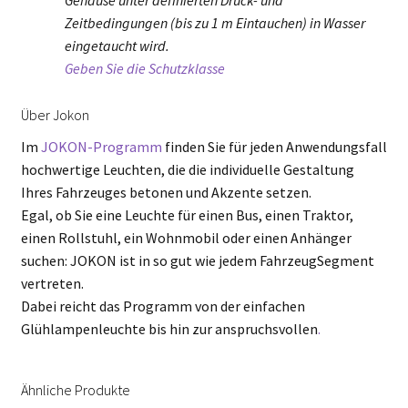
Gehäuse unter definierten Druck- und
Zeitbedingungen (bis zu 1 m Eintauchen) in Wasser
eingetaucht wird.
Geben Sie die Schutzklasse
Über Jokon
Im
JOKON-Programm
finden Sie für jeden Anwendungsfall
hochwertige Leuchten, die die individuelle Gestaltung
Ihres Fahrzeuges betonen und Akzente setzen.
Egal, ob Sie eine Leuchte für einen Bus, einen Traktor,
einen Rollstuhl, ein Wohnmobil oder einen Anhänger
suchen: JOKON ist in so gut wie jedem FahrzeugSegment
vertreten.
Dabei reicht das Programm von der einfachen
Glühlampenleuchte bis hin zur anspruchsvollen
.
Ähnliche Produkte