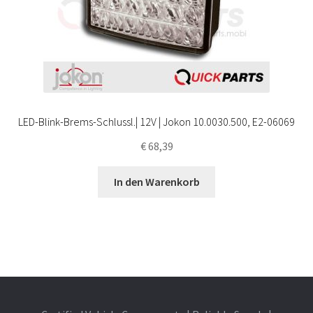
LED-Blink-Brems-Schlussl.| 12V | Jokon 10.0030.500, E2-06069
€
68,39
In den Warenkorb