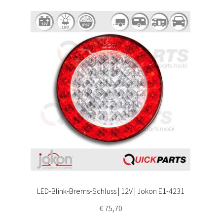
LED-Blink-Brems-Schluss | 12V | Jokon E1-4231
€
75,70