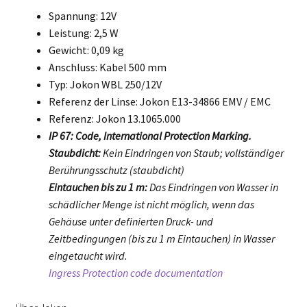
Spannung: 12V
Leistung: 2,5 W
Gewicht: 0,09 kg
Anschluss: Kabel 500 mm
Typ: Jokon WBL 250/12V
Referenz der Linse: Jokon E13-34866 EMV / EMC
Referenz: Jokon 13.1065.000
IP 67: Code, International Protection Marking.
Staubdicht:
Kein Eindringen von Staub; vollständiger
Berührungsschutz (staubdicht)
Eintauchen bis zu 1 m:
Das Eindringen von Wasser in
schädlicher Menge ist nicht möglich, wenn das
Gehäuse unter definierten Druck- und
Zeitbedingungen (bis zu 1 m Eintauchen) in Wasser
eingetaucht wird.
Ingress Protection code documentation