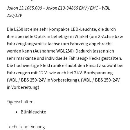
Jokon 13.1065.000 – Jokon E13-34866 EMV / EMC – WBL
250/12V
Die L250 ist eine sehr kompakte LED-Leuchte, die durch
ihre spezielle Optik in beliebigem Winkel (um X-Achse bzw.
Fahrzeuglängsmittelachse) am Fahrzeug angebracht
werden kann (Ausnahme WBL250). Dadurch lassen sich
sehr markante und individuelle Fahrzeug-Hecks gestalten.
Die hochwertige Elektronik erlaubt den Einsatz sowohl bei
Fahrzeugen mit 12 V- wie auch bei 24 V-Bordspannung
(WBL / BBS 250-24V in Vorbereitung). (WBL / BBS 250-24V
in Vorbereitung)
Eigenschaften
Blinkleuchte
Technischer Anhang