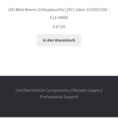
LED-Blink-Brems-Schlussleuchte | 24V | Jokon 10.0053.500 –
E13-34660
€
87,00
In den Warenkorb
Certified Vehicle Components | Reliable Supply |
Professional Support