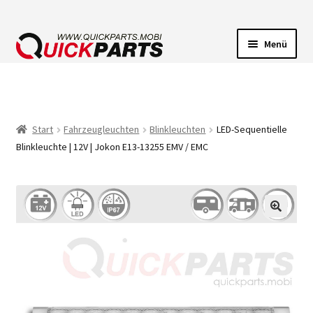
Menü
FAHRZEUGBELEUCHTUNG
ELEKTRISCHE VERBINDER
Start
Fahrzeugleuchten
Blinkleuchten
LED-Sequentielle
Blinkleuchte | 12V | Jokon E13-13255 EMV / EMC
FÖRDERPUMPEN
HUPEN