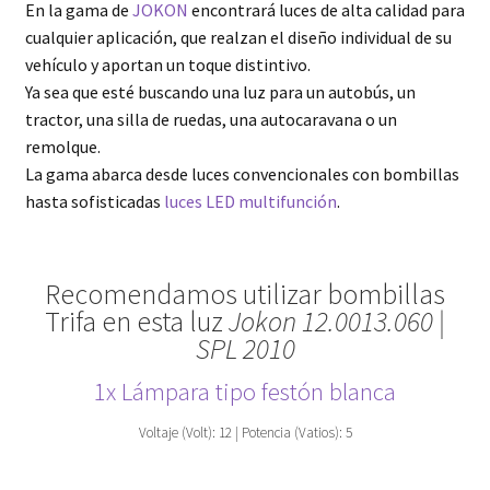
En la gama de
JOKON
encontrará luces de alta calidad para
cualquier aplicación, que realzan el diseño individual de su
vehículo y aportan un toque distintivo.
Ya sea que esté buscando una luz para un autobús, un
tractor, una silla de ruedas, una autocaravana o un
remolque.
La gama abarca desde luces convencionales con bombillas
hasta sofisticadas
luces LED multifunción
.
Recomendamos utilizar bombillas
Trifa en esta luz
Jokon 12.0013.060 |
SPL 2010
1x Lámpara tipo festón blanca
Voltaje (Volt): 12 | Potencia (Vatios): 5