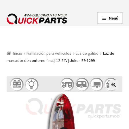
Menú
ILUMINACIÓN
CONECTORES ELÉCTRICOS
Inicio
Iluminación para vehículos
Luz de gálibo
Luz de
marcador de contorno final | 12-24V | Jokon E9-1299
BOMBAS
CLAXONES