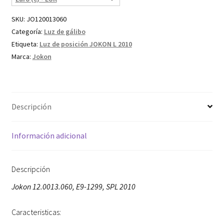
SKU:
JO120013060
Categoría:
Luz de gálibo
Etiqueta:
Luz de posición JOKON L 2010
Marca:
Jokon
Descripción
Información adicional
Descripción
Jokon 12.0013.060, E9-1299, SPL 2010
Caracteristicas: