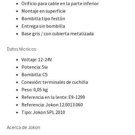
Orificio para cable en la parte inferior
Montaje en superficie
Bombilla tipo festón
Entrega sin bombilla
Base gris / con cubierta metalizada
Datos técnicos:
Voltaje: 12-24V
Potencia: 5w
Bombilla: C5
Conexión: terminales de cuchilla
Peso: 0,05 kg
Referencia en la lente: E9-1299
Referencia: Jokon 12.0013.060
Tipo: Jokon SPL 2010
Acerca de Jokon