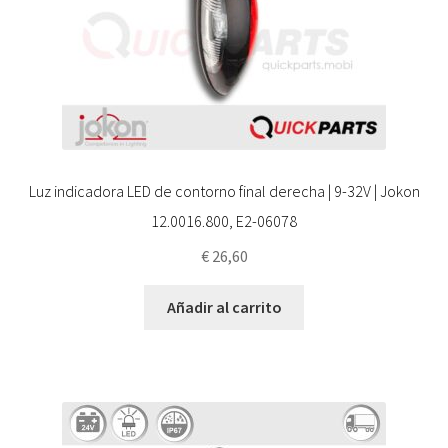
Luz indicadora LED de contorno final derecha | 9-32V | Jokon
12.0016.800, E2-06078
€
26,60
Añadir al carrito