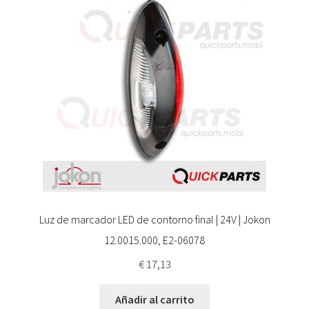
Luz de marcador LED de contorno final | 24V | Jokon
12.0015.000, E2-06078
€
17,13
Añadir al carrito