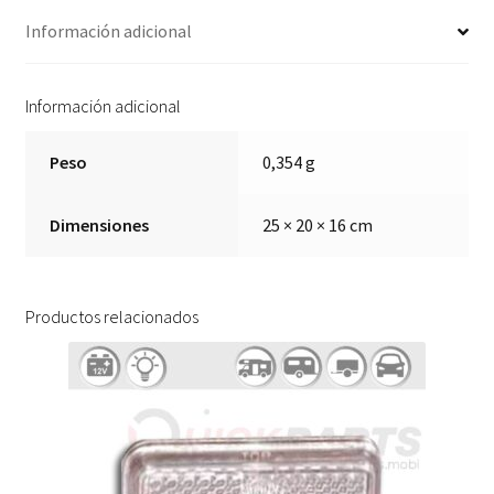
Información adicional
Información adicional
Peso
0,354 g
Dimensiones
25 × 20 × 16 cm
Productos relacionados