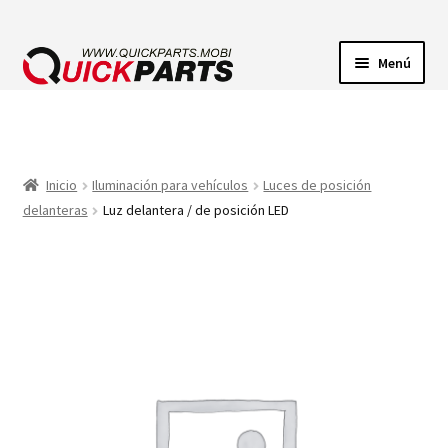
Menú
ILUMINACIÓN
CONECTORES ELÉCTRICOS
Inicio
Iluminación para vehículos
Luces de posición
delanteras
Luz delantera / de posición LED
BOMBAS
CLAXONES