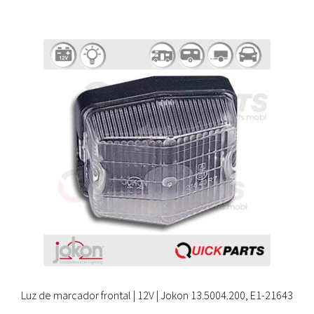
Luz de marcador frontal | 12V | Jokon 13.5004.200, E1-21643