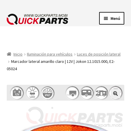
Menú
ILUMINACIÓN
CONECTORES ELÉCTRICOS
Inicio
Iluminación para vehículos
Luces de posición lateral
Marcador lateral amarillo claro | 12V | Jokon 12.1015.000, E2-
BOMBAS
05024
CLAXONES