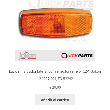
Luz de marcador lateral con reflector reflejo | 12V | Jokon
12.1007.001, E3-52242
€
20,00
Añadir al carrito