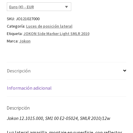
Euro (€) - EUR
SKU:
JO121027000
Categoría:
Luces de posición lateral
Etiqueta:
JOKON Side Marker Light SMLR 2010
Marca:
Jokon
Descripción
Información adicional
Descripción
Jokon 12.1015.000, SM1 00 E2-05024, SMLR 2010/12w
Luz lateral amarilla, montaje en superficie, con reflector