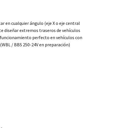
 en cualquier ángulo (eje X o eje central
te diseñar extremos traseros de vehículos
el funcionamiento perfecto en vehículos con
. (WBL / BBS 250-24V en preparación)