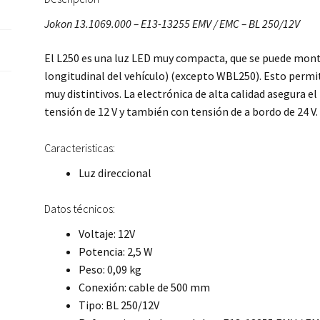
Jokon 13.1069.000 – E13-13255 EMV / EMC – BL 250/12V
El L250 es una luz LED muy compacta, que se puede montar
longitudinal del vehículo) (excepto WBL250). Esto permi
muy distintivos. La electrónica de alta calidad asegura 
tensión de 12 V y también con tensión de a bordo de 24 V
Caracteristicas:
Luz direccional
Datos técnicos:
Voltaje: 12V
Potencia: 2,5 W
Peso: 0,09 kg
Conexión: cable de 500 mm
Tipo: BL 250/12V