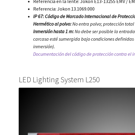
Referencia en la lente: Jokon E13-13255 EMV / E
Referencia: Jokon 13.1069.000
IP 67: Código de Marcado Internacional de Protecció
Hermético al polvo:
No entra polvo; protección total
Inmersión hasta 1 m:
No debe ser posible la entrad
carcasa esté sumergida bajo condiciones definidas 
inmersión).
Documentación del código de protección contra el ing
LED Lighting System L250