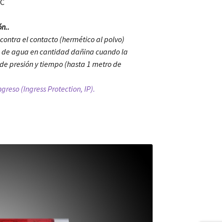
MC
n..
 contra el contacto (hermético al polvo)
a de agua en cantidad dañina cuando la
de presión y tiempo (hasta 1 metro de
reso (Ingress Protection, IP).