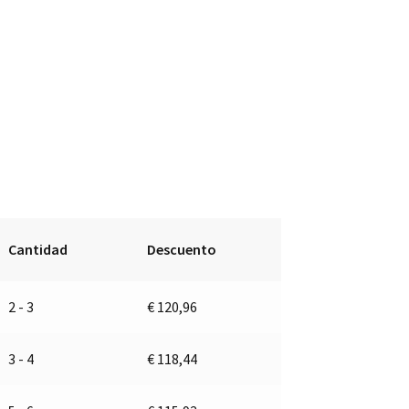
Cantidad
Descuento
2 - 3
€
120,96
3 - 4
€
118,44