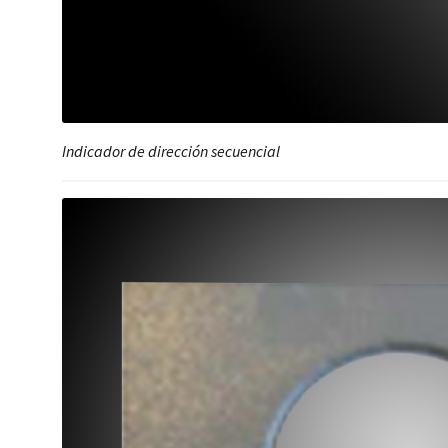
Indicador de dirección secuencial