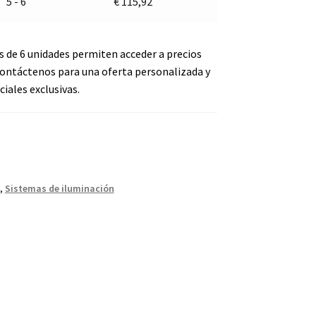
5 - 6
€
115,92
s de 6 unidades permiten acceder a precios
ontáctenos para una oferta personalizada y
iales exclusivas.
,
Sistemas de iluminación