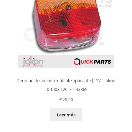
Derecho de función múltiple aplicable | 12V | Jokon
10.1003.120, E1-43369
€
20,00
Leer más