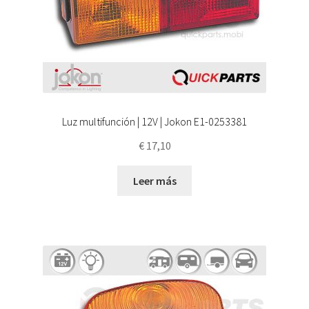
Luz multifunción | 12V | Jokon E1-0253381
€
17,10
Leer más