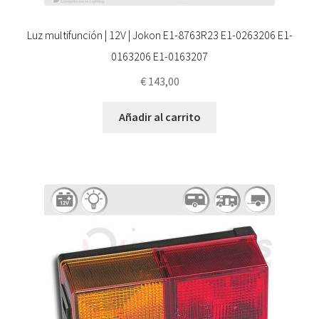
Luz multifunción | 12V | Jokon E1-8763R23 E1-0263206 E1-
0163206 E1-0163207
€
143,00
Añadir al carrito