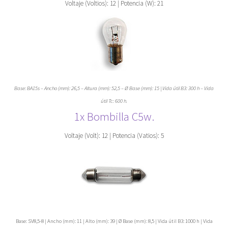
Voltaje (Voltios): 12 | Potencia (W): 21
Base: BA15s – Ancho (mm): 26,5 – Altura (mm): 52,5 – Ø Base (mm): 15 | Vida útil B3: 300 h – Vida
útil Tc: 600 h.
1x Bombilla C5w.
Voltaje (Volt): 12 | Potencia (Vatios): 5
Base: SV8,5-8 | Ancho (mm): 11 | Alto (mm): 39 | Ø Base (mm): 8,5 | Vida útil B3: 1000 h | Vida