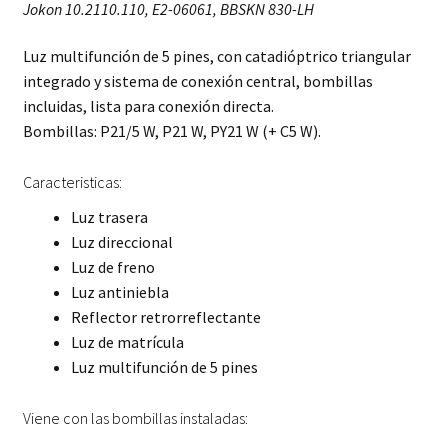
Jokon 10.2110.110, E2-06061, BBSKN 830-LH
Luz multifunción de 5 pines, con catadióptrico triangular
integrado y sistema de conexión central, bombillas
incluidas, lista para conexión directa.
Bombillas: P21/5 W, P21 W, PY21 W (+ C5 W).
Caracteristicas:
Luz trasera
Luz direccional
Luz de freno
Luz antiniebla
Reflector retrorreflectante
Luz de matrícula
Luz multifunción de 5 pines
Viene con las bombillas instaladas: