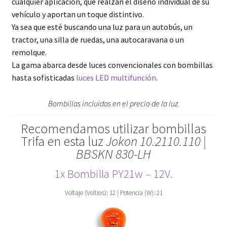
cualquier aplicación, que realzan el diseño individual de su
vehículo y aportan un toque distintivo.
Ya sea que esté buscando una luz para un autobús, un
tractor, una silla de ruedas, una autocaravana o un
remolque.
La gama abarca desde luces convencionales con bombillas
hasta sofisticadas
luces LED multifunción
.
Bombillas incluidas en el precio de la luz.
Recomendamos utilizar bombillas
Trifa en esta luz
Jokon 10.2110.110 |
BBSKN 830-LH
1x Bombilla PY21w – 12V.
Voltaje (Voltios): 12 | Potencia (W): 21