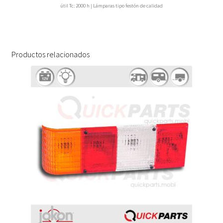
útil Tc: 2000 h | Lámparas tipo festón de calidad
Productos relacionados