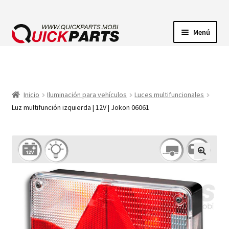
Menú
ILUMINACIÓN
CONECTORES ELÉCTRICOS
Inicio
Iluminación para vehículos
Luces multifuncionales
Luz multifunción izquierda | 12V | Jokon 06061
BOMBAS
CLAXONES