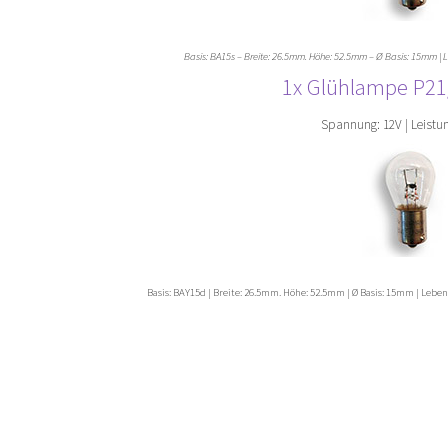
Basis: BA15s – Breite: 26.5mm. Höhe: 52.5mm – Ø Basis: 15mm |
1x Glühlampe P21
Spannung: 12V | Leistun
Basis: BAY15d | Breite: 26.5mm. Höhe: 52.5mm | Ø Basis: 15mm | Lebe