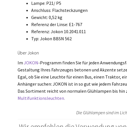
Lampe: P21/ P5
Anschluss: Flachsteckzungen
Gewicht: 0,52 kg
Referenz der Linse: E1-767
Referenz: Jokon 10.2041.011
Typ: Jokon BBSN 562
Über Jokon
Im
JOKON
-Programm finden Sie für jeden Anwendungsfal
Gestaltung Ihres Fahrzeuges betonen und Akzente setze
Egal, ob Sie eine Leuchte für einen Bus, einen Traktor, 
Anhänger suchen: JOKON ist in so gut wie jedem Fahrze
Das Sortiment reicht von normalen Glühlampen bis hin
Multifunktionsleuchten.
Die Glühlampen sind im Lich
Wir empfehlen die Verwendung von 