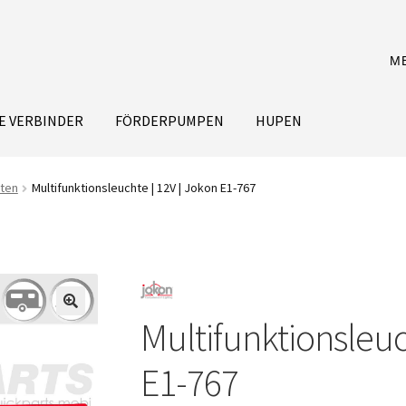
M
E VERBINDER
FÖRDERPUMPEN
HUPEN
hten
Multifunktionsleuchte | 12V | Jokon E1-767
Multifunktionsleuc
E1-767