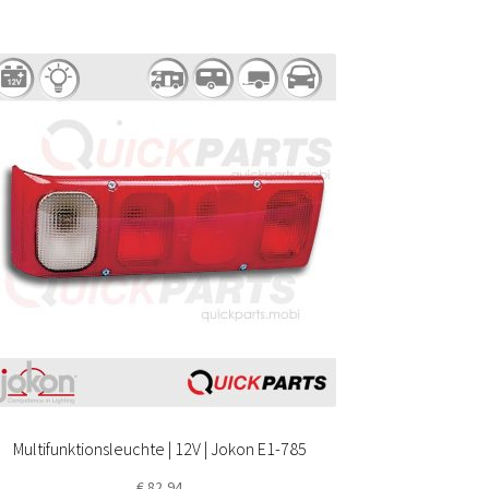
Multifunktionsleuchte | 12V | Jokon E1-785
€
82,94