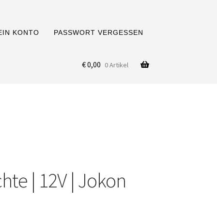
EIN KONTO
PASSWORT VERGESSEN
€
0,00
0 Artikel
hte | 12V | Jokon