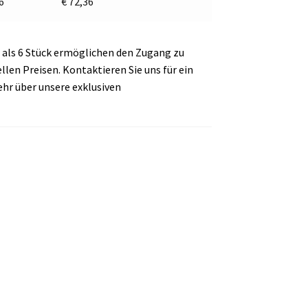
 6
€
72,36
als 6 Stück ermöglichen den Zugang zu
en Preisen. Kontaktieren Sie uns für ein
ehr über unsere exklusiven