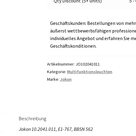
Qty Discount (5+ units)
5 -
Geschäftskunden: Bestellungen von mehr 
äußerst wettbewerbsfähigen professionell
individuelles Angebot und erfahren Sie m
Geschäftskonditionen.
Artikelnummer:
JO102041011
Kategorie:
Multifunktionsleuchten
Marke:
Jokon
Beschreibung
Jokon 10.2041.011, E1-767, BBSN 562