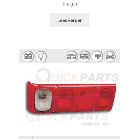
€
30,00
Lees verder