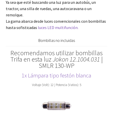
Ya sea que esté buscando una luz para un autobús, un
tractor, una silla de ruedas, una autocaravana o un
remolque.
La gama abarca desde luces convencionales con bombillas
hasta sofisticadas
luces LED multifunción.
Bombillas no incluidas
Recomendamos utilizar bombillas
Trifa en esta luz
Jokon 12.1004.031
|
SMLR 130-WP
1x Lámpara tipo festón blanca
Voltaje (Volt): 12 | Potencia (Vatios): 5