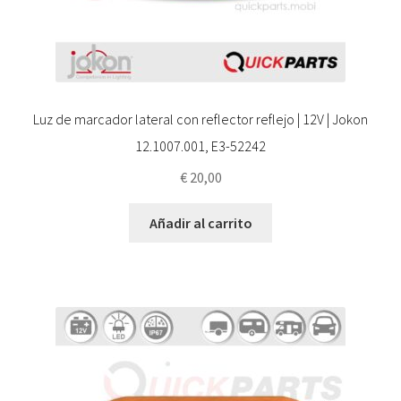
Luz de marcador lateral con reflector reflejo | 12V | Jokon
12.1007.001, E3-52242
€
20,00
Añadir al carrito