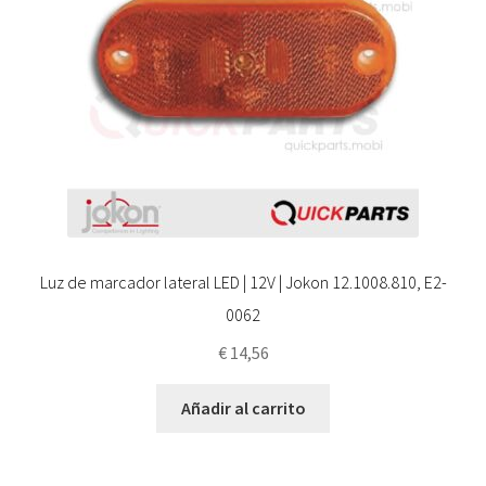
Luz de marcador lateral LED | 12V | Jokon 12.1008.810, E2-
0062
€
14,56
Añadir al carrito