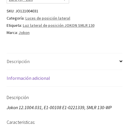
SKU:
JO121004031
Categoría:
Luces de posición lateral
Etiqueta:
Luz lateral de posición JOKON SMLR 130
Marca:
Jokon
Descripción
Información adicional
Descripción
Jokon 12.1004.031, E1-00108 E1-0221339, SMLR 130-WP
Caracteristicas: