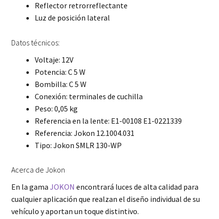
Reflector retrorreflectante
Luz de posición lateral
Datos técnicos:
Voltaje: 12V
Potencia: C 5 W
Bombilla: C 5 W
Conexión: terminales de cuchilla
Peso: 0,05 kg
Referencia en la lente: E1-00108 E1-0221339
Referencia: Jokon 12.1004.031
Tipo: Jokon SMLR 130-WP
Acerca de Jokon
En la gama
JOKON
encontrará luces de alta calidad para
cualquier aplicación que realzan el diseño individual de su
vehículo y aportan un toque distintivo.