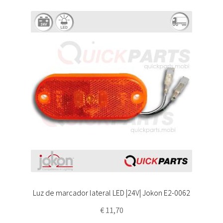
Luz de marcador lateral LED |24V| Jokon E2-0062
€
11,70