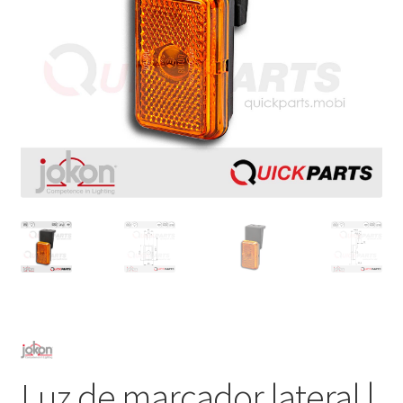
Luz de marcador lateral |