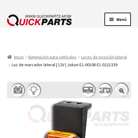
Menú
ILUMINACIÓN
CONECTORES ELÉCTRICOS
Inicio
Iluminación para vehículos
Luces de posición lateral
Luz de marcador lateral | 12V | Jokon E1-00108 E1-0221339
BOMBAS
CLAXONES