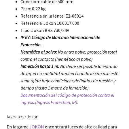
Conexión: cable de 500 mm
Peso: 0,22 kg
Referencia en la lente: E2-06014
Referencia: Jokon 10.0017.000
Tipo: Jokon BRS 730/24V
IP 67: Código de Marcado Internacional de
Protección..
Hermético al polvo:
No entra polvo; protección total
contra el contacto (hermético al polvo)
Inmersión hasta 1 m:
No debe ser posible la entrada
de agua en cantidad dañina cuando la carcasa esté
sumergida bajo condiciones definidas de presión y
tiempo (hasta 1 metro de inmersión).
Documentación del código de protección contra el
ingreso (Ingress Protection, IP).
Acerca de Jokon
En la gama
JOKON
encontrará luces de alta calidad para