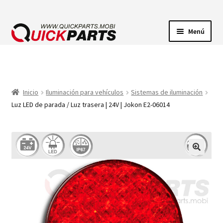
Menú
ILUMINACIÓN
CONECTORES ELÉCTRICOS
Inicio
Iluminación para vehículos
Sistemas de iluminación
Luz LED de parada / Luz trasera | 24V | Jokon E2-06014
BOMBAS
CLAXONES