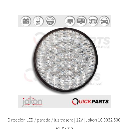
Dirección LED / parada / luz trasera | 12V | Jokon 10.0032.500,
E2-07013