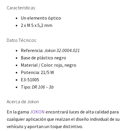
Caracteristicas:
Un elemento óptico
2 x M 5 x 5,2 mm
Datos Técnicos:
Referencia:
Jokon 32.0004.021
Base de plástico negro
Material / Color: rojo, negro
Potencia: 21/5 W
E3-51005
Tipo:
DR 106 – 3b
Acerca de Jokon
En la gama
JOKON
encontrará luces de alta calidad para
cualquier aplicación que realzan el diseño individual de su
vehículo y aportan un toque distintivo.