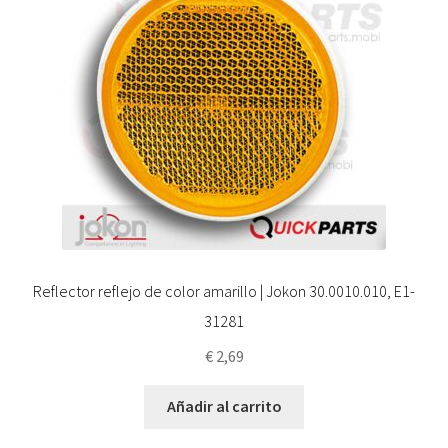
Reflector reflejo de color amarillo | Jokon 30.0010.010, E1-
31281
€
2,69
Añadir al carrito