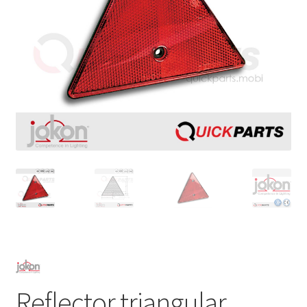
Reflector triangular