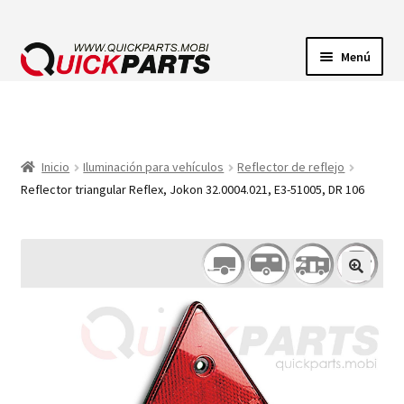
Menú
ILUMINACIÓN
CONECTORES ELÉCTRICOS
Inicio
Iluminación para vehículos
Reflector de reflejo
Reflector triangular Reflex, Jokon 32.0004.021, E3-51005, DR 106
BOMBAS
CLAXONES