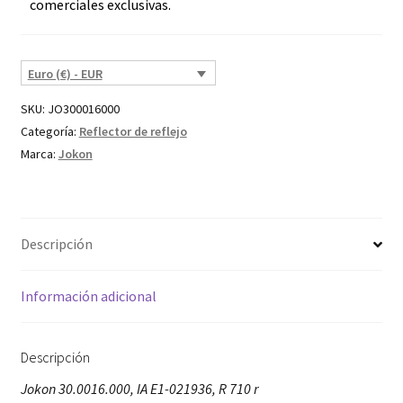
comerciales exclusivas.
Euro (€) - EUR
SKU:
JO300016000
Categoría:
Reflector de reflejo
Marca:
Jokon
Descripción
Información adicional
Descripción
Jokon 30.0016.000, IA E1-021936, R 710 r