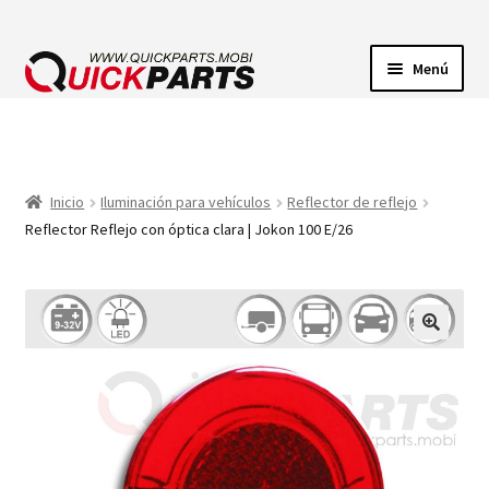
Menú
ILUMINACIÓN
CONECTORES ELÉCTRICOS
Inicio
Iluminación para vehículos
Reflector de reflejo
Reflector Reflejo con óptica clara | Jokon 100 E/26
BOMBAS
CLAXONES