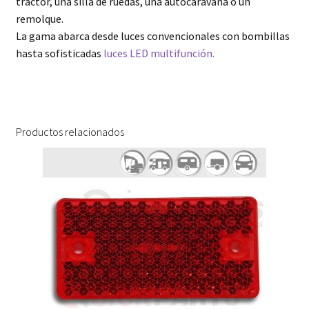
tractor, una silla de ruedas, una autocaravana o un
remolque.
La gama abarca desde luces convencionales con bombillas
hasta sofisticadas
luces LED multifunción.
Productos relacionados