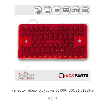
Reflector reflejo rojo | Jokon 31.0004.000, E1-0121345
€
2,42