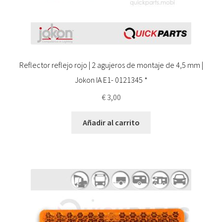
Reflector reflejo rojo | 2 agujeros de montaje de 4,5 mm |
Jokon IA E1- 0121345 *
€
3,00
Añadir al carrito