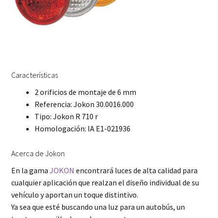
Características
2 orificios de montaje de 6 mm
Referencia: Jokon 30.0016.000
Tipo: Jokon R 710 r
Homologación: IA E1-021936
Acerca de Jokon
En la gama
JOKON
encontrará luces de alta calidad para
cualquier aplicación que realzan el diseño individual de su
vehículo y aportan un toque distintivo.
Ya sea que esté buscando una luz para un autobús, un