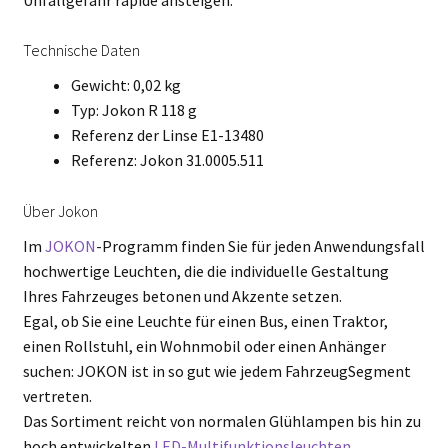
Technische Daten
Gewicht: 0,02 kg
Typ: Jokon R 118 g
Referenz der Linse E1-13480
Referenz: Jokon 31.0005.511
Über Jokon
Im
JOKON
-Programm finden Sie für jeden Anwendungsfall
hochwertige Leuchten, die die individuelle Gestaltung
Ihres Fahrzeuges betonen und Akzente setzen.
Egal, ob Sie eine Leuchte für einen Bus, einen Traktor,
einen Rollstuhl, ein Wohnmobil oder einen Anhänger
suchen: JOKON ist in so gut wie jedem FahrzeugSegment
vertreten.
Das Sortiment reicht von normalen Glühlampen bis hin zu
hoch entwickelten
LED-Multifunktionsleuchten.