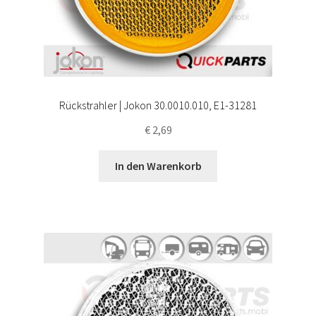
Rückstrahler | Jokon 30.0010.010, E1-31281
€
2,69
In den Warenkorb