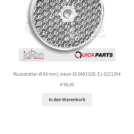
Rückstrahler Ø 60 mm | Jokon 30.0003.020, E1-0221354
€
96,00
In den Warenkorb