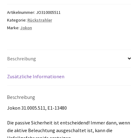
Artikelnummer:
JO310005511
Kategorie:
Rückstrahler
Marke:
Jokon
Beschreibung
Zusätzliche Informationen
Beschreibung
Jokon 31.0005.511, E1-13480
Die passive Sicherheit ist entscheidend! Immer dann, wenn
die aktive Beleuchtung ausgeschaltet ist, kann die
Unfallgefahr rapide ansteigen.