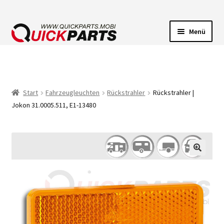
Menü
FAHRZEUGBELEUCHTUNG
ELEKTRISCHE VERBINDER
Start
Fahrzeugleuchten
Rückstrahler
Rückstrahler |
Jokon 31.0005.511, E1-13480
FÖRDERPUMPEN
HUPEN