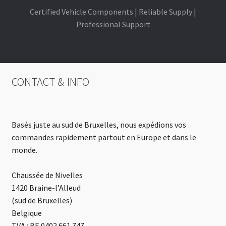
Certified Vehicle Components | Reliable Supply |
Professional Support
CONTACT & INFO
Basés juste au sud de Bruxelles, nous expédions vos
commandes rapidement partout en Europe et dans le
monde.
Chaussée de Nivelles
1420 Braine-l’Alleud
(sud de Bruxelles)
Belgique
TVA : BE 0402.661.747