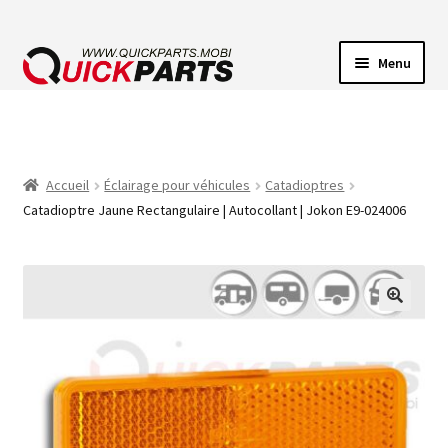
Menu
ECLAIRAGE VEHICULE
CONNECTEUR ÉLECTRIQUE
Accueil
Éclairage pour véhicules
Catadioptres
Catadioptre Jaune Rectangulaire | Autocollant | Jokon E9-024006
POMPES
AVERTISSEUR SONORE