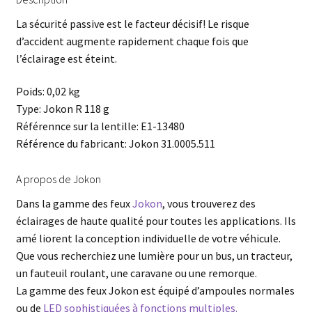
La sécurité passive est le facteur décisif! Le risque
d’accident augmente rapidement chaque fois que
l’éclairage est éteint.
Poids: 0,02 kg
Type: Jokon R 118 g
Référennce sur la lentille: E1-13480
Référence du fabricant: Jokon 31.0005.511
A propos de Jokon
Dans la gamme des feux
Jokon
, vous trouverez des
éclairages de haute qualité pour toutes les applications. Ils
amé liorent la conception individuelle de votre véhicule.
Que vous recherchiez une lumière pour un bus, un tracteur,
un fauteuil roulant, une caravane ou une remorque.
La gamme des feux Jokon est équipé d’ampoules normales
ou de
LED sophistiquées à fonctions multiples.