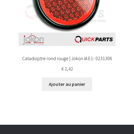
Catadioptre rond rouge | Jokon IA E1- 0231306
€
2,42
Ajouter au panier