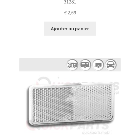
31281
€
2,69
Ajouter au panier