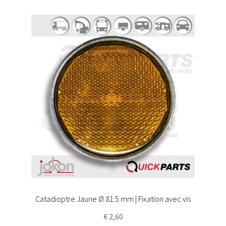
Catadioptre Jaune Ø 81.5 mm | Fixation avec vis
€
2,60