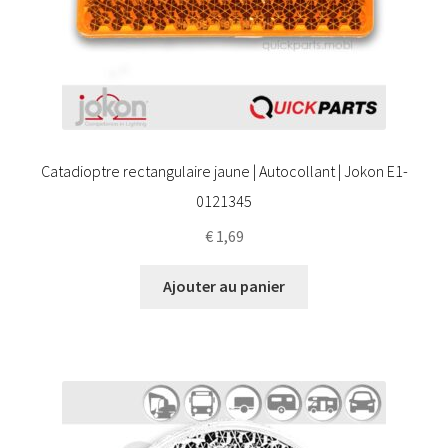
Catadioptre rectangulaire jaune | Autocollant | Jokon E1-
0121345
€
1,69
Ajouter au panier