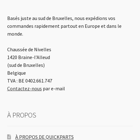
Basés juste au sud de Bruxelles, nous expédions vos
commandes rapidement partout en Europe et dans le
monde.
Chaussée de Nivelles
1420 Braine-l’Alleud
(sud de Bruxelles)
Belgique
TVA : BE 0402.661.747
Contactez-nous
par e-mail
À PROPOS
À PROPOS DE QUICKPARTS