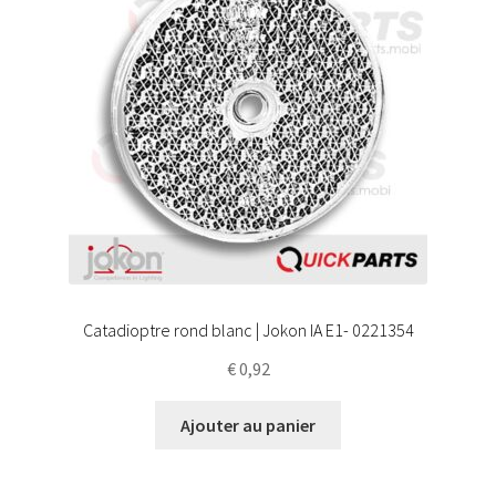
Catadioptre rond blanc | Jokon IA E1- 0221354
€
0,92
Ajouter au panier