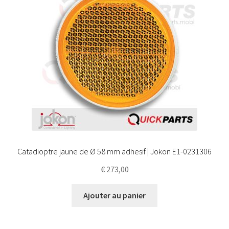
Catadioptre jaune de Ø 58 mm adhesif | Jokon E1-0231306
€
273,00
Ajouter au panier