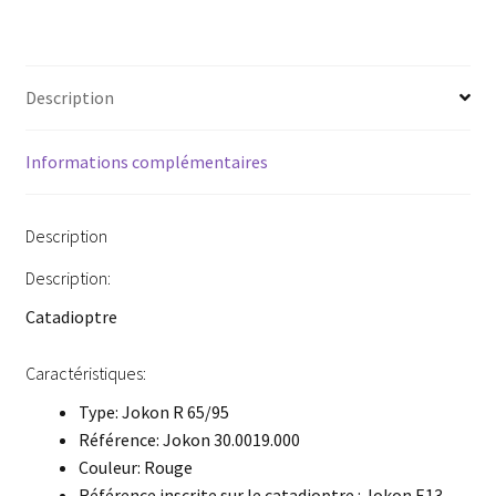
Description
Informations complémentaires
Description
Description:
Catadioptre
Caractéristiques:
Type: Jokon R 65/95
Référence: Jokon 30.0019.000
Couleur: Rouge
Référence inscrite sur le catadioptre : Jokon E13-