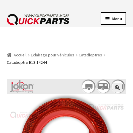
Menu
ECLAIRAGE VEHICULE
CONNECTEUR ÉLECTRIQUE
Accueil
Éclairage pour véhicules
Catadioptres
Catadioptre E13-14244
POMPES
AVERTISSEUR SONORE