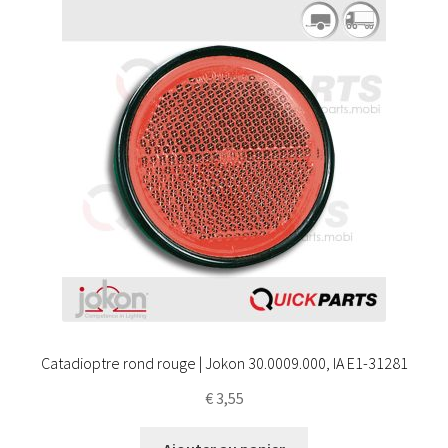
Catadioptre rond rouge | Jokon 30.0009.000, IA E1-31281
€
3,55