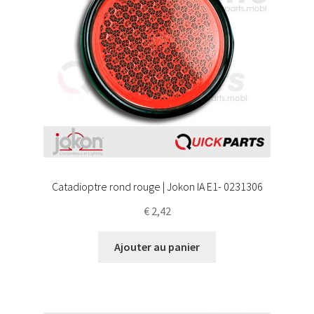
Catadioptre rond rouge | Jokon IA E1- 0231306
€
2,42
Ajouter au panier