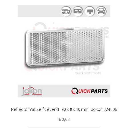
Reflector Wit Zelfklevend | 90 x 8 x 40 mm | Jokon 024006
€
0,68