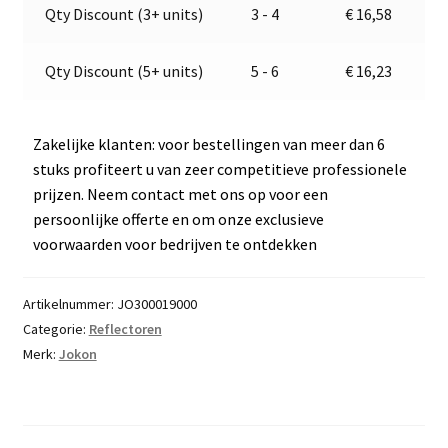
v
Qty Discount (3+ units)
3 - 4
€
16,58
e
:
Qty Discount (5+ units)
5 - 6
€
16,23
Zakelijke klanten: voor bestellingen van meer dan 6
stuks profiteert u van zeer competitieve professionele
prijzen. Neem contact met ons op voor een
persoonlijke offerte en om onze exclusieve
voorwaarden voor bedrijven te ontdekken
Artikelnummer:
JO300019000
Categorie:
Reflectoren
Merk:
Jokon