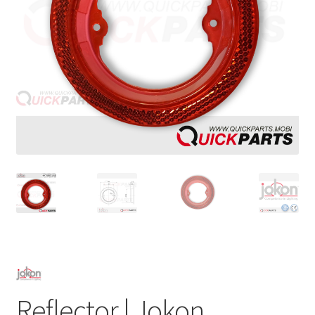
Reflector | Jokon