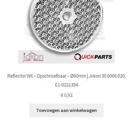
Reflector Wit – Opschroefbaar – Ø60mm | Jokon 30.0006.020,
E1-0221354
€
0,92
Toevoegen aan winkelwagen