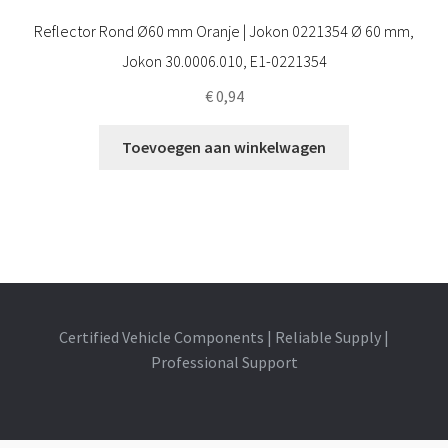
Reflector Rond Ø60 mm Oranje | Jokon 0221354 Ø 60 mm,
Jokon 30.0006.010, E1-0221354
€
0,94
Toevoegen aan winkelwagen
Certified Vehicle Components | Reliable Supply |
Professional Support