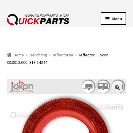
Menu
VOERTUIGVERLICHTING
POMPEN
Home
Verlichting
Reflectoren
Reflector | Jokon
30.0019.000, E13-14244
CLAXONS
ELEKTRISCHE CONNECTOREN