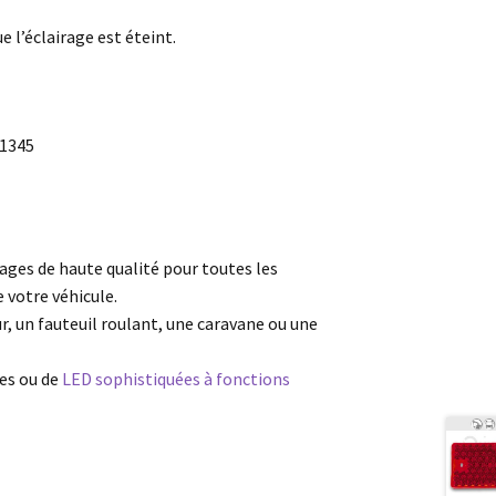
 l’éclairage est éteint.
21345
rages de haute qualité pour toutes les
e votre véhicule.
r, un fauteuil roulant, une caravane ou une
es ou de
LED sophistiquées à fonctions