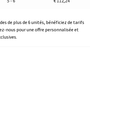
5 - 6
€
112,24
s de plus de 6 unités, bénéficiez de tarifs
ez-nous pour une offre personnalisée et
clusives.