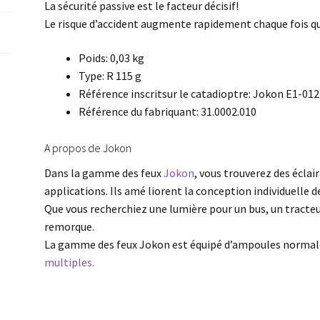
La sécurité passive est le facteur décisif!
Le risque d’accident augmente rapidement chaque fois que
Poids: 0,03 kg
Type: R 115 g
Référence inscritsur le catadioptre: Jokon E1-01
Référence du fabriquant: 31.0002.010
A propos de Jokon
Dans la gamme des feux
Jokon
, vous trouverez des éclai
applications. Ils amé liorent la conception individuelle d
Que vous recherchiez une lumière pour un bus, un tracteu
remorque.
La gamme des feux Jokon est équipé d’ampoules normal
multiples.