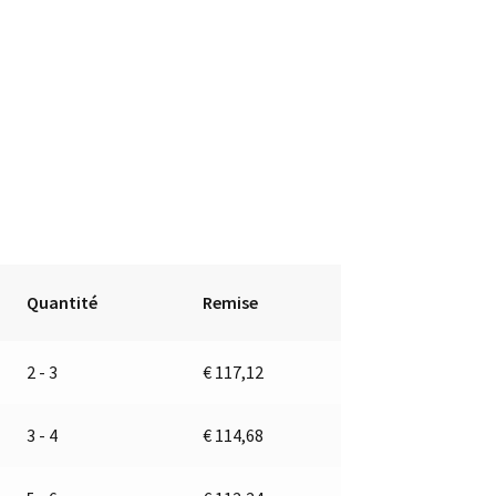
Quantité
Remise
2 - 3
€
117,12
3 - 4
€
114,68