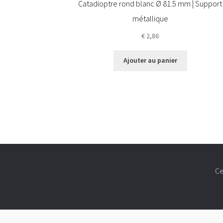
Catadioptre rond blanc Ø 81.5 mm | Support
métallique
€
2,86
Ajouter au panier
Ce