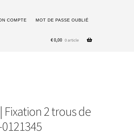
ON COMPTE
MOT DE PASSE OUBLIÉ
€
0,00
0 article
 Fixation 2 trous de
1-0121345