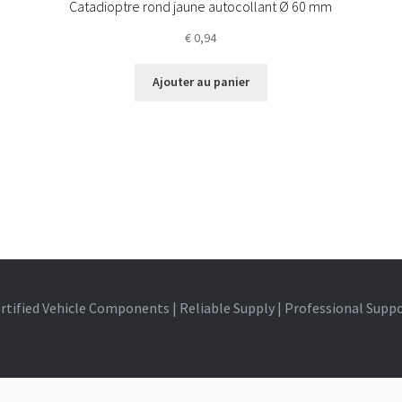
Catadioptre rond jaune autocollant Ø 60 mm
€
0,94
Ajouter au panier
rtified Vehicle Components | Reliable Supply | Professional Supp