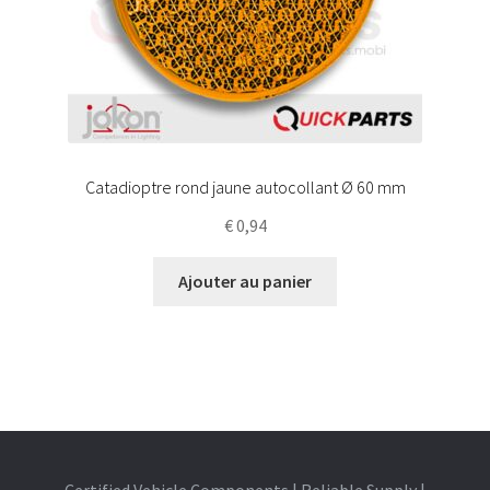
Catadioptre rond jaune autocollant Ø 60 mm
€
0,94
Ajouter au panier
Certified Vehicle Components | Reliable Supply |