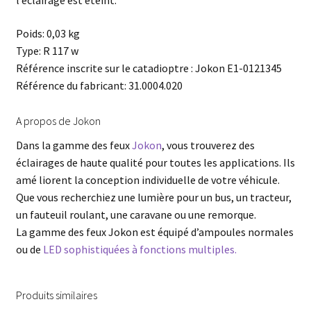
l’éclairage est éteint.
Poids: 0,03 kg
Type: R 117 w
Référence inscrite sur le catadioptre : Jokon E1-0121345
Référence du fabricant: 31.0004.020
A propos de Jokon
Dans la gamme des feux
Jokon
, vous trouverez des
éclairages de haute qualité pour toutes les applications. Ils
amé liorent la conception individuelle de votre véhicule.
Que vous recherchiez une lumière pour un bus, un tracteur,
un fauteuil roulant, une caravane ou une remorque.
La gamme des feux Jokon est équipé d’ampoules normales
ou de
LED sophistiquées à fonctions multiples.
Produits similaires