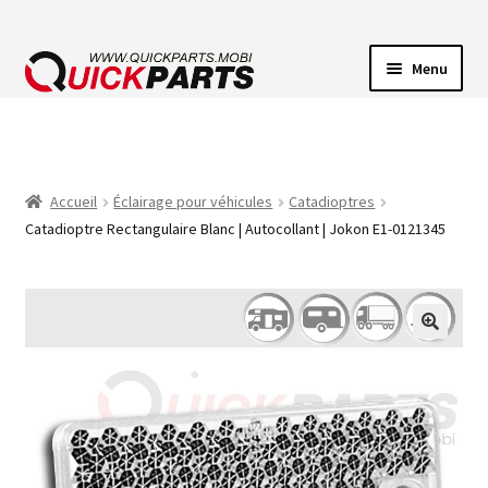
Menu
ECLAIRAGE VEHICULE
CONNECTEUR ÉLECTRIQUE
Accueil
Éclairage pour véhicules
Catadioptres
Catadioptre Rectangulaire Blanc | Autocollant | Jokon E1-0121345
POMPES
AVERTISSEUR SONORE