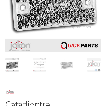
Catadioptre