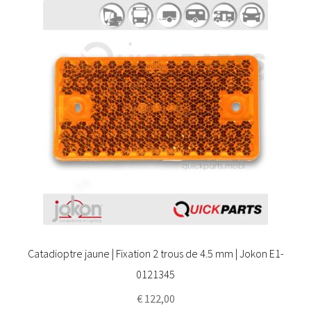
Catadioptre jaune | Fixation 2 trous de 4.5 mm | Jokon E1-
0121345
€
122,00