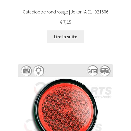
Catadioptre rond rouge | Jokon IA E1- 021606
€
7,15
Lire la suite