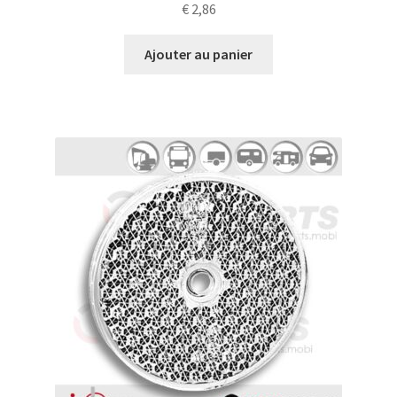
€
2,86
Ajouter au panier