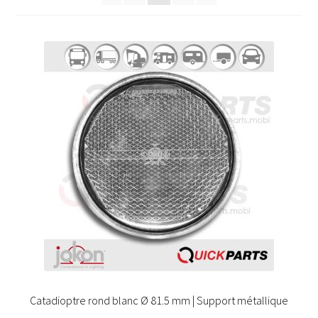
Catadioptre rond blanc Ø 81.5 mm | Support métallique