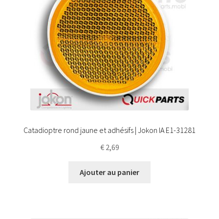
Catadioptre rond jaune et adhésifs | Jokon IA E1-31281
€
2,69
Ajouter au panier