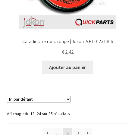
Catadioptre rond rouge | Jokon IA E1- 0231306
€
2,42
Ajouter au panier
Affichage de 13–24 sur 35 résultats
1
2
3