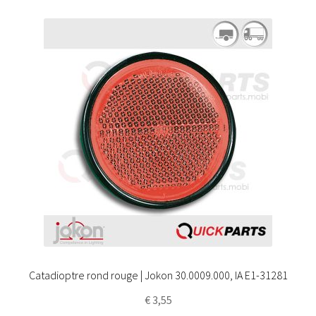
Catadioptre rond rouge | Jokon 30.0009.000, IA E1-31281
€
3,55