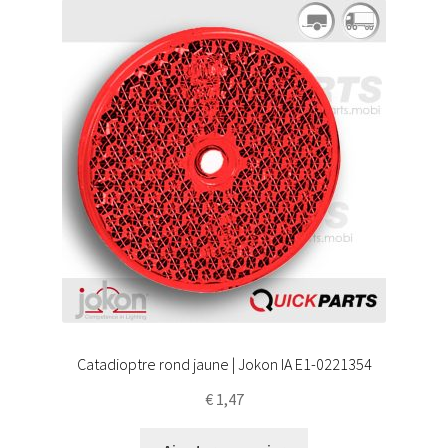
Catadioptre rond jaune | Jokon IA E1-0221354
€
1,47