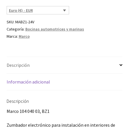
Euro (€) - EUR
SKU:
MABZ1-24V
Categoría:
Bocinas automotrices y marinas
Marca:
Marco
Descripción
Información adicional
Descripción
Marco 104 040 03, BZ1
Zumbador electrónico para instalación en interiores de