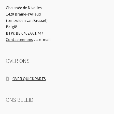
Chaussée de Nivelles
1420 Braine-l’Alleud
(ten zuiden van Brussel)
België
BTW: BE 0402.661.747
Contacteer ons
via e-mail
OVER ONS
OVER QUICKPARTS
ONS BELEID