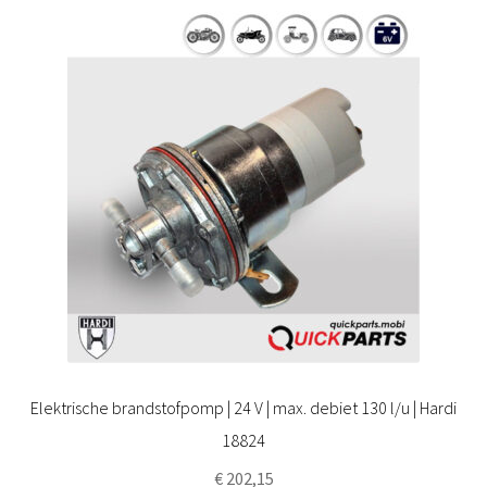
Elektrische brandstofpomp | 24 V | max. debiet 130 l/u | Hardi
18824
€
202,15