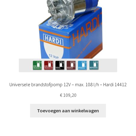
Universele brandstofpomp 12V – max. 108 l/h – Hardi 14412
€
109,20
Toevoegen aan winkelwagen