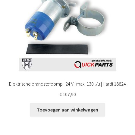
Elektrische brandstofpomp | 24 V | max. 130 l/u | Hardi 18824
€
107,90
Toevoegen aan winkelwagen