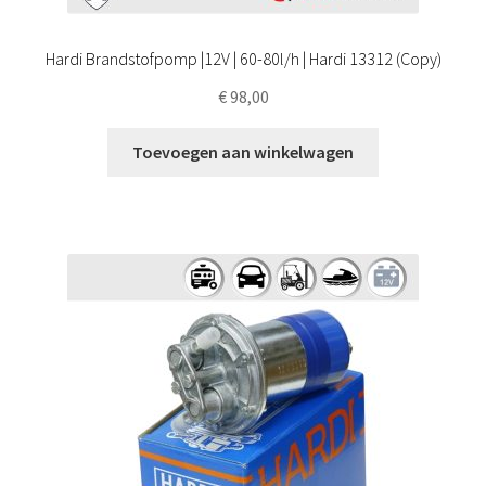
Hardi Brandstofpomp |12V | 60-80l/h | Hardi 13312 (Copy)
€
98,00
Toevoegen aan winkelwagen