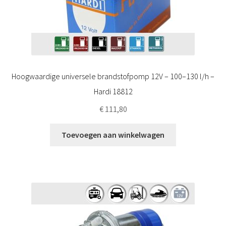
Hoogwaardige universele brandstofpomp 12V – 100–130 l/h –
Hardi 18812
€
111,80
Toevoegen aan winkelwagen