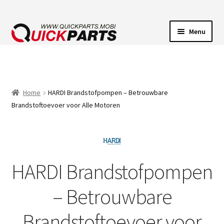
Menu
VOERTUIGVERLICHTING
POMPEN
Home
HARDI Brandstofpompen – Betrouwbare
Brandstoftoevoer voor Alle Motoren
CLAXONS
ELEKTRISCHE CONNECTOREN
HARDI Brandstofpompen
– Betrouwbare
Brandstoftoevoer voor