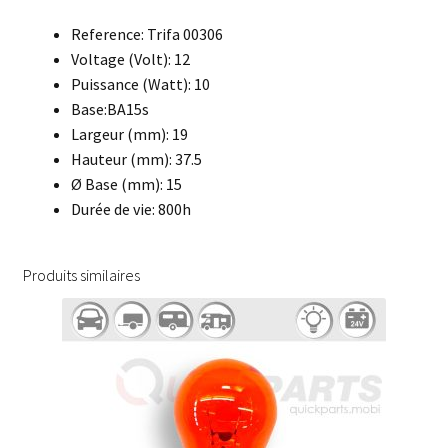
Reference: Trifa 00306
Voltage (Volt): 12
Puissance (Watt): 10
Base:BA15s
Largeur (mm): 19
Hauteur (mm): 37.5
Ø Base (mm): 15
Durée de vie: 800h
Produits similaires