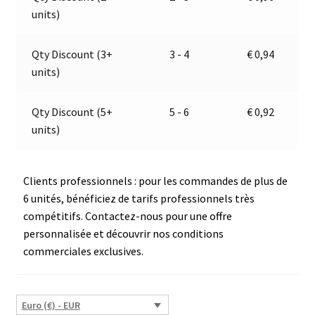
units)
W
i
v
e
Qty Discount (3+
3 - 4
€
0,94
:
units)
Qty Discount (5+
5 - 6
€
0,92
units)
Clients professionnels : pour les commandes de plus de
6 unités, bénéficiez de tarifs professionnels très
compétitifs. Contactez-nous pour une offre
personnalisée et découvrir nos conditions
commerciales exclusives.
Euro (€) - EUR