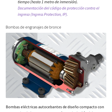
tiempo (hasta 1 metro de inmersión).
Documentación del código de protección contra el
ingreso (Ingress Protection, IP).
Bombas de engranajes de bronce
Bombas eléctricas autocebantes de diseño compacto con