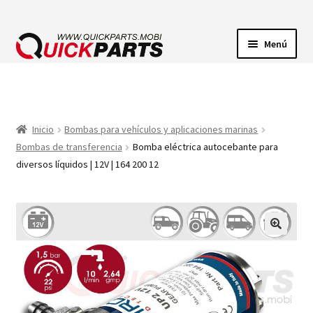
Menú
ILUMINACIÓN
CONECTORES ELÉCTRICOS
Inicio
Bombas para vehículos y aplicaciones marinas
Bombas de transferencia
Bomba eléctrica autocebante para
BOMBAS
diversos líquidos | 12V | 164 200 12
CLAXONES