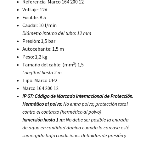
Referencia: Marco 164 200 12
Voltaje: 12V
Fusible: A 5
Caudal: 10 l/min
Diámetro interno del tubo: 12 mm
Presión: 1,5 bar
Autocebante: 1,5 m
Peso: 1,2 kg
Tamaño del cable: (mm²) 1,5
Longitud hasta 2 m
Tipo: Marco UP2
Marco 164 200 12
IP 67: Código de Marcado Internacional de Protección.
Hermético al polvo:
No entra polvo; protección total
contra el contacto (hermético al polvo)
Inmersión hasta 1 m:
No debe ser posible la entrada
de agua en cantidad dañina cuando la carcasa esté
sumergida bajo condiciones definidas de presión y