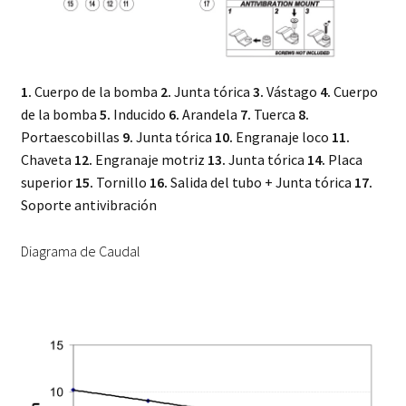
1.
Cuerpo de la bomba
2.
Junta tórica
3.
Vástago
4.
Cuerpo
de la bomba
5.
Inducido
6.
Arandela
7.
Tuerca
8.
Portaescobillas
9.
Junta tórica
10.
Engranaje loco
11.
Chaveta
12.
Engranaje motriz
13.
Junta tórica
14.
Placa
superior
15.
Tornillo
16.
Salida del tubo + Junta tórica
17.
Soporte antivibración
Diagrama de Caudal