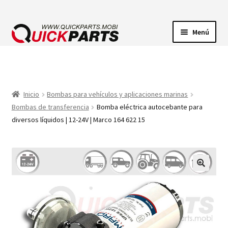
Menú
ILUMINACIÓN
CONECTORES ELÉCTRICOS
Inicio
Bombas para vehículos y aplicaciones marinas
Bombas de transferencia
Bomba eléctrica autocebante para
BOMBAS
diversos líquidos | 12-24V | Marco 164 622 15
CLAXONES