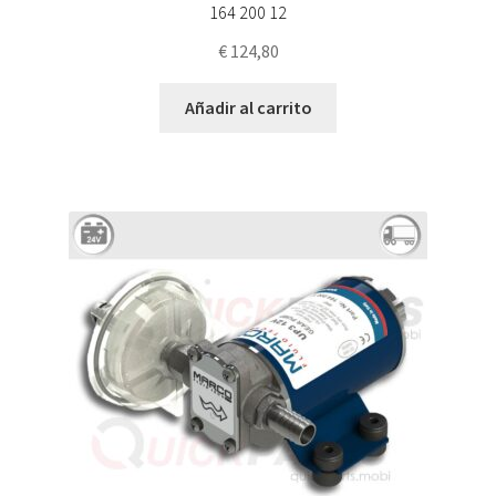
164 200 12
€
124,80
Añadir al carrito