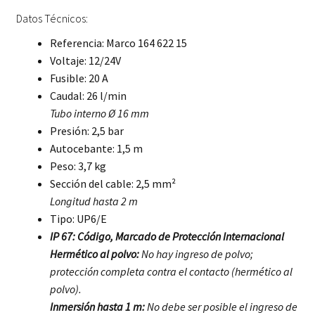
Datos Técnicos:
Referencia: Marco 164 622 15
Voltaje: 12/24V
Fusible: 20 A
Caudal: 26 l/min
Tubo interno Ø 16 mm
Presión: 2,5 bar
Autocebante: 1,5 m
Peso: 3,7 kg
Sección del cable: 2,5 mm²
Longitud hasta 2 m
Tipo: UP6/E
IP 67: Código, Marcado de Protección Internacional
Hermético al polvo:
No hay ingreso de polvo;
protección completa contra el contacto (hermético al
polvo).
Inmersión hasta 1 m:
No debe ser posible el ingreso de