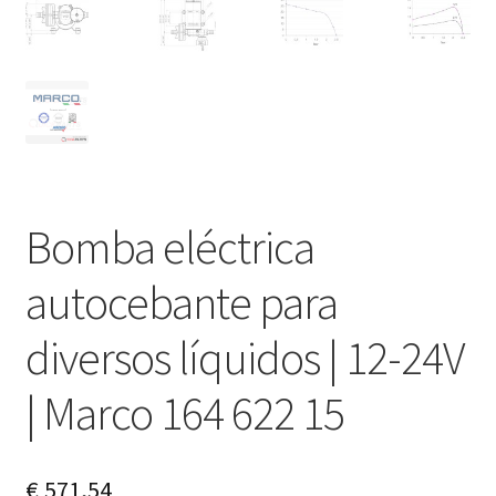
Bomba eléctrica
autocebante para
diversos líquidos | 12-24V
| Marco 164 622 15
€
571,54