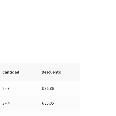
Cantidad
Descuento
2 - 3
€
86,86
3 - 4
€
85,05