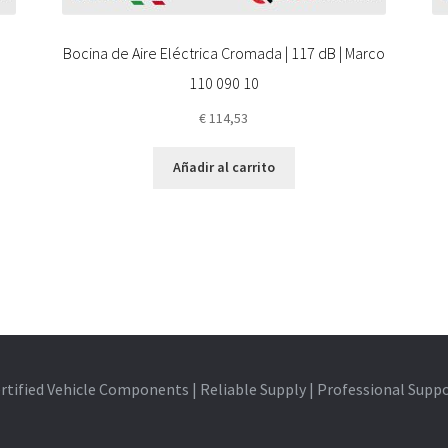
Bocina de Aire Eléctrica Cromada | 117 dB | Marco
110 090 10
€
114,53
Añadir al carrito
rtified Vehicle Components | Reliable Supply | Professional Supp