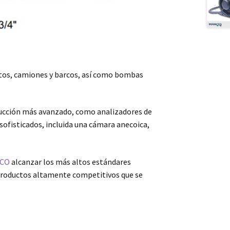
utos, camiones y barcos, así como bombas
oducción más avanzado, como analizadores de
sofisticados, incluida una cámara anecoica,
CO
alcanzar los más altos estándares
de productos altamente competitivos que se