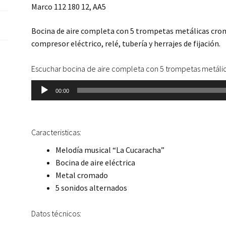
Marco 112 180 12, AA5
Bocina de aire completa con 5 trompetas metálicas crom
compresor eléctrico, relé, tubería y herrajes de fijación.
Escuchar bocina de aire completa con 5 trompetas metál
Reproductor
00:00
de
audio
Caracteristicas:
Melodía musical “La Cucaracha”
Bocina de aire eléctrica
Metal cromado
5 sonidos alternados
Datos técnicos: