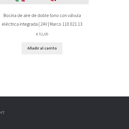
Bocina de aire de doble tono con válvula
eléctrica integrada | 24V | Marco 110 021 13
€
52,00
Añadir al carrito
ort