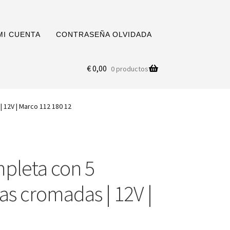
MI CUENTA
CONTRASEÑA OLVIDADA
€
0,00
0 productos
 12V | Marco 112 180 12
mpleta con 5
as cromadas | 12V |