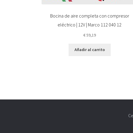
Bocina de aire completa con compresor
eléctrico | 12V | Marco 112 040 12
€
59,19
Añadir al carrito
Ce