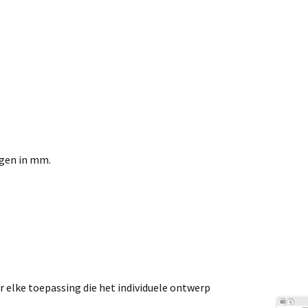
gen in mm.
r elke toepassing die het individuele ontwerp