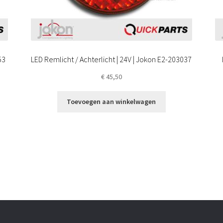
53
LED Remlicht / Achterlicht | 24V | Jokon E2-203037
€
45,50
Toevoegen aan winkelwagen