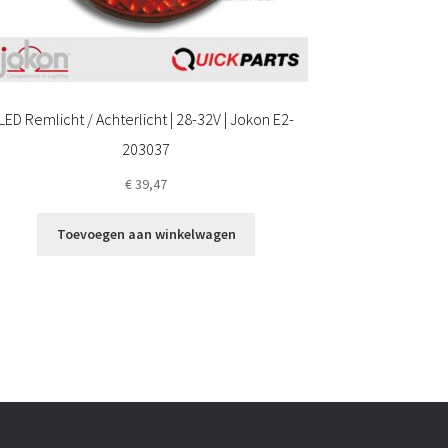
LED Remlicht / Achterlicht | 28-32V | Jokon E2-
203037
€
39,47
Toevoegen aan winkelwagen