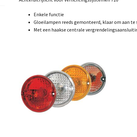
Enkele functie
Gloeilampen reeds gemonteerd, klaar om aan te s
Met een haakse centrale vergrendelingsaansluiti