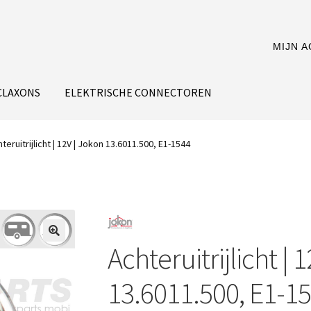
MIJN 
CLAXONS
ELEKTRISCHE CONNECTOREN
teruitrijlicht | 12V | Jokon 13.6011.500, E1-1544
Achteruitrijlicht | 
13.6011.500, E1-1