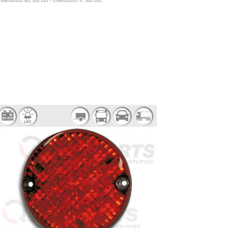
 Levensduur B3: 300 uur – Levensduur Tc: 600 uur.