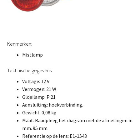
Kenmerken:
Mistlamp
Technische gegevens:
Voltage: 12 V
Vermogen: 21 W
Gloeilamp: P 21
Aansluiting: hoekverbinding.
Gewicht: 0,08 kg
Maat: Raadpleeg het diagram met de afmetingen in
mm. 95 mm
Referentie op de lens: E1-1543