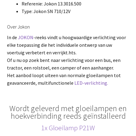
Referenie: Jokon 13.3016.500
Type: Jokon SN 710/12V
Over Jokon
In de
JOKON
-reeks vindt u hoogwaardige verlichting voor
elke toepassing die het individuele ontwerp van uw
voertuig verbetert en verrijkt.hts.
Of u nu op zoek bent naar verlichting voor een bus, een
tractor, een rolstoel, een camper of een aanhanger.
Het aanbod loopt uiteen van normale gloeilampen tot
geavanceerde, multifunctionele
LED-verlichting.
Wordt geleverd met gloeilampen en
hoekverbinding reeds geïnstalleerd
1x Gloeilamp
P21
W