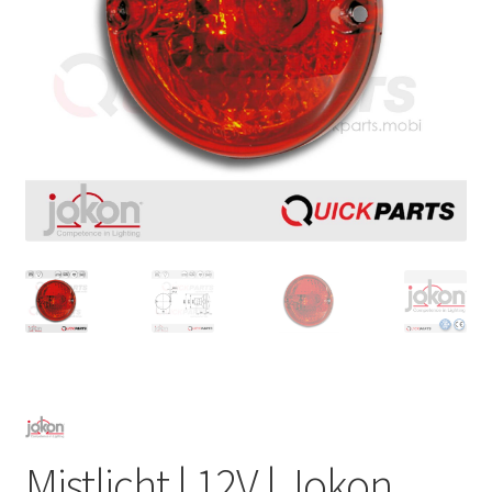
Mistlicht | 12V | Jokon