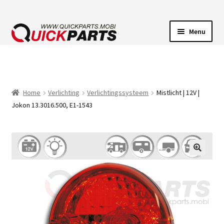
Menu
VOERTUIGVERLICHTING
POMPEN
Home
Verlichting
Verlichtingssysteem
Mistlicht | 12V |
Jokon 13.3016.500, E1-1543
CLAXONS
ELEKTRISCHE CONNECTOREN