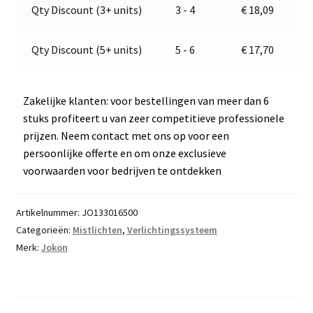
v
Qty Discount (3+ units)
3 - 4
€
18,09
e
:
Qty Discount (5+ units)
5 - 6
€
17,70
Zakelijke klanten: voor bestellingen van meer dan 6
stuks profiteert u van zeer competitieve professionele
prijzen. Neem contact met ons op voor een
persoonlijke offerte en om onze exclusieve
voorwaarden voor bedrijven te ontdekken
Artikelnummer:
JO133016500
Categorieën:
Mistlichten
,
Verlichtingssysteem
Merk:
Jokon