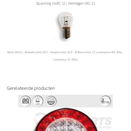
Spanning (Volt): 12 | Vermogen (W): 21
Basis: BA15s – Breedte (mm): 26.5 – Hoogte (mm): 52.5 – Ø Basis (mm): 15 | Levensduur B3: 300u -
Levensduur Tc: 600u.
Gerelateerde producten