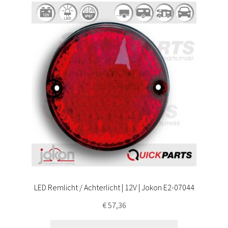
LED Remlicht / Achterlicht | 12V | Jokon E2-07044
€
57,36