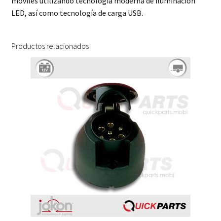
móviles utilizando tecnología moderna de iluminación
LED, así como tecnología de carga USB.
Productos relacionados