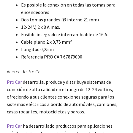
Es posible la conexión en todas las tomas para
encendedores
Dos tomas grandes (Ø interno 21 mm)
12-24 V, 2 x 8 A max.
Fusible integrado e intercambiable de 16 A.
Cable plano 2 x 0,75 mm²
Longitud 0,25 m
Referencia PRO CAR 67879000
Acerca de Pro Car
Pro Car
desarrolla, produce y distribuye sistemas de
conexión de alta calidad en el rango de 12-24 voltios,
ofreciendo a sus clientes conexiones seguras para los
sistemas eléctricos a bordo de automóviles, camiones,
casas rodantes, motocicletas y barcos.
Pro Car
ha desarrollado productos para aplicaciones