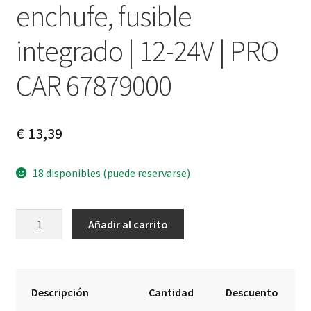
enchufe, fusible
integrado | 12-24V | PRO
CAR 67879000
€
13,39
18 disponibles (puede reservarse)
Conector
A
Añadir al carrito
de
l
doble
t
enchufe,
e
fusible
r
Descripción
Cantidad
Descuento
integrado
n