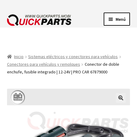
Menú
ILUMINACIÓN
CONECTORES ELÉCTRICOS
Inicio
Sistemas eléctricos y conectores para vehículos
Conectores para vehículos y remolques
Conector de doble
BOMBAS
enchufe, fusible integrado | 12-24V | PRO CAR 67879000
CLAXONES