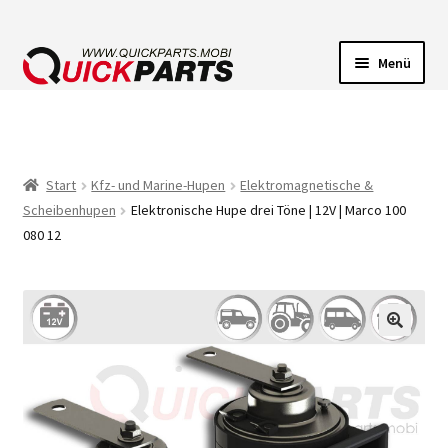
Menü
FAHRZEUGBELEUCHTUNG
ELEKTRISCHE VERBINDER
Start
Kfz- und Marine-Hupen
Elektromagnetische &
Scheibenhupen
Elektronische Hupe drei Töne | 12V | Marco 100
FÖRDERPUMPEN
080 12
HUPEN