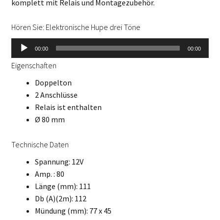
komplett mit Relais und Montagezubehör.
Hören Sie: Elektronische Hupe drei Töne
Audio-
00:00
00:00
Player
Eigenschaften
Doppelton
2 Anschlüsse
Relais ist enthalten
Ø 80 mm
Technische Daten
Spannung: 12V
Amp. : 80
Länge (mm): 111
Db (A)(2m): 112
Mündung (mm): 77 x 45