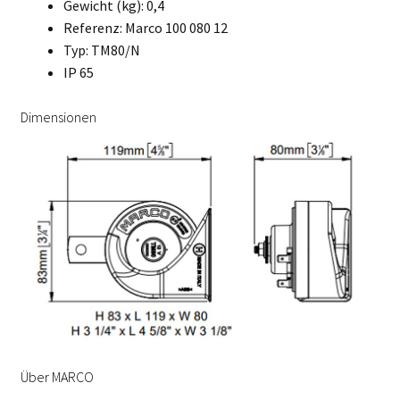
Gewicht (kg): 0,4
Referenz: Marco 100 080 12
Typ: TM80/N
IP 65
Dimensionen
Über MARCO