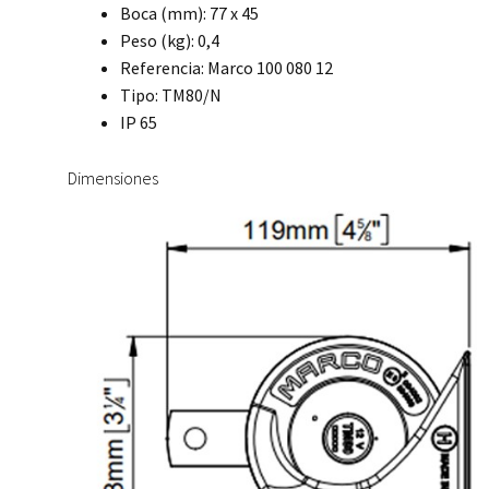
Boca (mm): 77 x 45
Peso (kg): 0,4
Referencia: Marco 100 080 12
Tipo: TM80/N
IP 65
Dimensiones