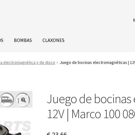
OS
BOMBAS
CLAXONES
a electromagnética y de disco
Juego de bocinas electromagnéticas | 12V
Juego de bocinas 
12V | Marco 100 08
€
23,66