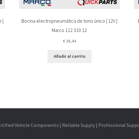
 |
Bocina electropneumática de tono único | 12V |
Marco 112 310 12
€
38,44
Añadir al carrito
rtified Vehicle Components | Reliable Supply | Professional Supp