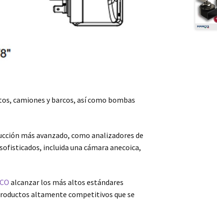
utos, camiones y barcos, así como bombas
oducción más avanzado, como analizadores de
sofisticados, incluida una cámara anecoica,
CO
alcanzar los más altos estándares
de productos altamente competitivos que se