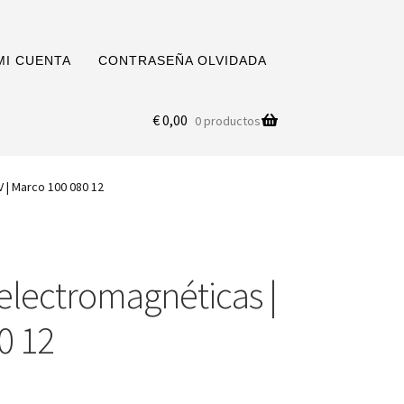
MI CUENTA
CONTRASEÑA OLVIDADA
€
0,00
0 productos
 | Marco 100 080 12
electromagnéticas |
0 12