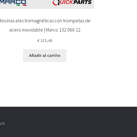
Bocinas electromagnéticas con trompetas de
acero inoxidable | Marco 132 060 12
€
215,46
Añadir al carrito
ort