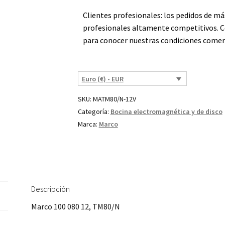
Clientes profesionales: los pedidos de má
profesionales altamente competitivos. C
para conocer nuestras condiciones comerc
Euro (€) - EUR
SKU:
MATM80/N-12V
Categoría:
Bocina electromagnética y de disco
Marca:
Marco
Descripción
Marco 100 080 12, TM80/N