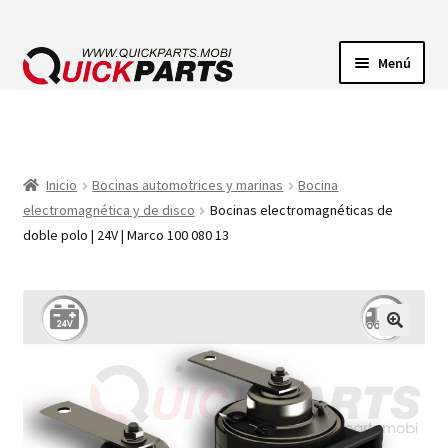
Menú
ILUMINACIÓN
CONECTORES ELÉCTRICOS
Inicio
Bocinas automotrices y marinas
Bocina
electromagnética y de disco
Bocinas electromagnéticas de
BOMBAS
doble polo | 24V | Marco 100 080 13
CLAXONES