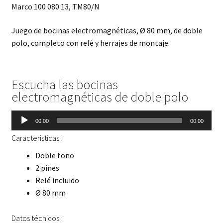
Marco 100 080 13, TM80/N
Juego de bocinas electromagnéticas, Ø 80 mm, de doble
polo, completo con relé y herrajes de montaje.
Escucha las bocinas
electromagnéticas de doble polo
Reproductor
00:00
00:00
de
Caracteristicas:
audio
Doble tono
2 pines
Relé incluido
Ø 80 mm
Datos técnicos: