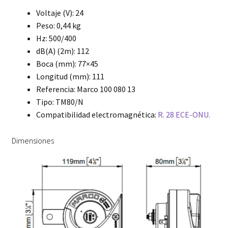
Voltaje (V): 24
Peso: 0,44 kg
Hz: 500/400
dB(A) (2m): 112
Boca (mm): 77×45
Longitud (mm): 111
Referencia: Marco 100 080 13
Tipo: TM80/N
Compatibilidad electromagnética:
R. 28 ECE-ONU.
Dimensiones