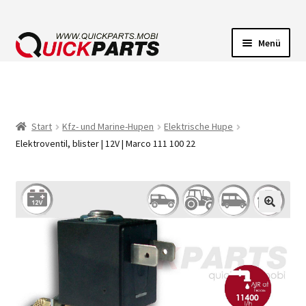
Menü
FAHRZEUGBELEUCHTUNG
ELEKTRISCHE VERBINDER
Start
Kfz- und Marine-Hupen
Elektrische Hupe
Elektroventil, blister | 12V | Marco 111 100 22
FÖRDERPUMPEN
HUPEN