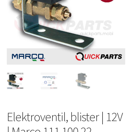
Elektroventil, blister | 12V
| Marco 111 100 22