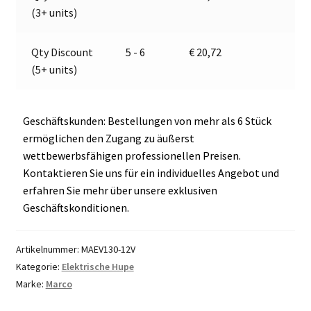
:
(3+ units)
Qty Discount
5 - 6
€
20,72
(5+ units)
Geschäftskunden: Bestellungen von mehr als 6 Stück
ermöglichen den Zugang zu äußerst
wettbewerbsfähigen professionellen Preisen.
Kontaktieren Sie uns für ein individuelles Angebot und
erfahren Sie mehr über unsere exklusiven
Geschäftskonditionen.
Artikelnummer:
MAEV130-12V
Kategorie:
Elektrische Hupe
Marke:
Marco