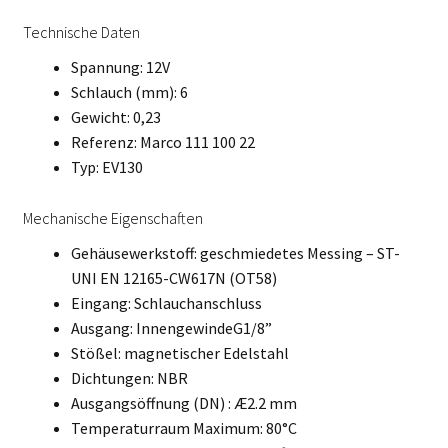
Technische Daten
Spannung: 12V
Schlauch (mm): 6
Gewicht: 0,23
Referenz: Marco 111 100 22
Typ: EV130
Mechanische Eigenschaften
Gehäusewerkstoff: geschmiedetes Messing – ST-
UNI EN 12165-CW617N (OT58)
Eingang: Schlauchanschluss
Ausgang: InnengewindeG1/8”
Stößel: magnetischer Edelstahl
Dichtungen: NBR
Ausgangsöffnung (DN) : Æ2.2 mm
Temperaturraum Maximum: 80°C