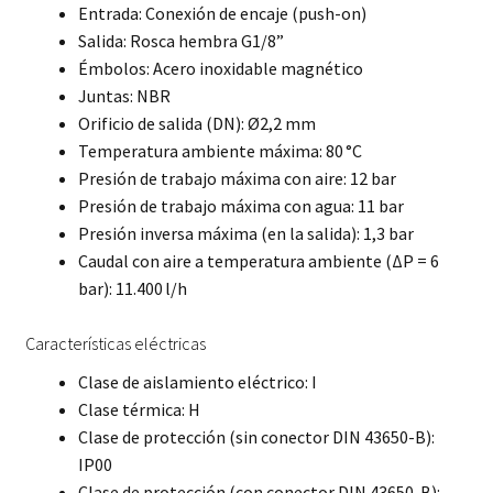
Entrada: Conexión de encaje (push-on)
Salida: Rosca hembra G1/8”
Émbolos: Acero inoxidable magnético
Juntas: NBR
Orificio de salida (DN): Ø2,2 mm
Temperatura ambiente máxima: 80 °C
Presión de trabajo máxima con aire: 12 bar
Presión de trabajo máxima con agua: 11 bar
Presión inversa máxima (en la salida): 1,3 bar
Caudal con aire a temperatura ambiente (ΔP = 6
bar): 11.400 l/h
Características eléctricas
Clase de aislamiento eléctrico: I
Clase térmica: H
Clase de protección (sin conector DIN 43650-B):
IP00
Clase de protección (con conector DIN 43650-B):