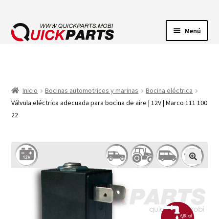
Menú
ILUMINACIÓN
CONECTORES ELÉCTRICOS
Inicio
Bocinas automotrices y marinas
Bocina eléctrica
Válvula eléctrica adecuada para bocina de aire | 12V | Marco 111 100
BOMBAS
22
CLAXONES