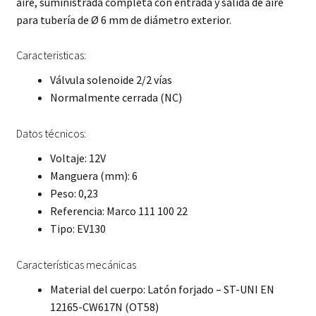
aire, suministrada completa con entrada y salida de aire
para tubería de Ø 6 mm de diámetro exterior.
Caracteristicas:
Válvula solenoide 2/2 vías
Normalmente cerrada (NC)
Datos técnicos:
Voltaje: 12V
Manguera (mm): 6
Peso: 0,23
Referencia: Marco 111 100 22
Tipo: EV130
Características mecánicas
Material del cuerpo: Latón forjado – ST-UNI EN
12165-CW617N (OT58)