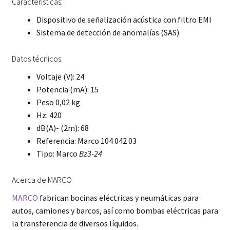
Caracteristicas:
Dispositivo de señalización acústica con filtro EMI
Sistema de detección de anomalías (SAS)
Datos técnicos:
Voltaje (V): 24
Potencia (mA): 15
Peso 0,02 kg
Hz: 420
dB(A)- (2m): 68
Referencia: Marco 104 042 03
Tipo: Marco
Bz3-24
Acerca de MARCO
MARCO
fabrican bocinas eléctricas y neumáticas para
autos, camiones y barcos, así como bombas eléctricas para
la transferencia de diversos líquidos.