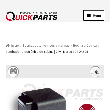
Menú
ILUMINACIÓN
CONECTORES ELÉCTRICOS
Inicio
Bocinas automotrices y marinas
Bocina eléctrica
Zumbador electrónico de cabina | 24V | Marco 104 042 03
BOMBAS
CLAXONES