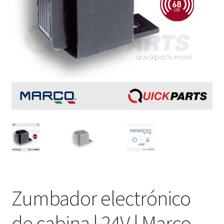
Zumbador electrónico
de cabina | 24V | Marco