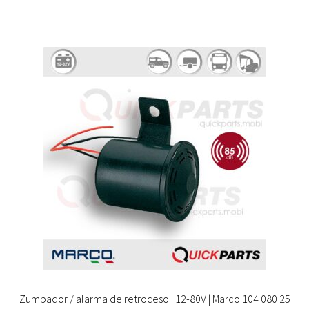
Zumbador / alarma de retroceso | 12-80V | Marco 104 080 25