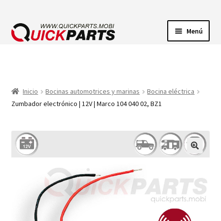
Menú
ILUMINACIÓN
CONECTORES ELÉCTRICOS
Inicio
Bocinas automotrices y marinas
Bocina eléctrica
Zumbador electrónico | 12V | Marco 104 040 02, BZ1
BOMBAS
CLAXONES