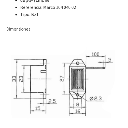
dB(A)- (2m): 68
Referencia: Marco 104 040 02
Tipo: Bz1
Dimensiones