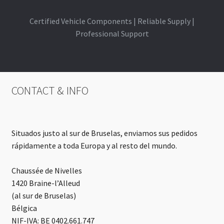
Certified Vehicle Components | Reliable Supply |
Professional Support
CONTACT & INFO
Situados justo al sur de Bruselas, enviamos sus pedidos
rápidamente a toda Europa y al resto del mundo.
Chaussée de Nivelles
1420 Braine-l’Alleud
(al sur de Bruselas)
Bélgica
NIF-IVA: BE 0402.661.747