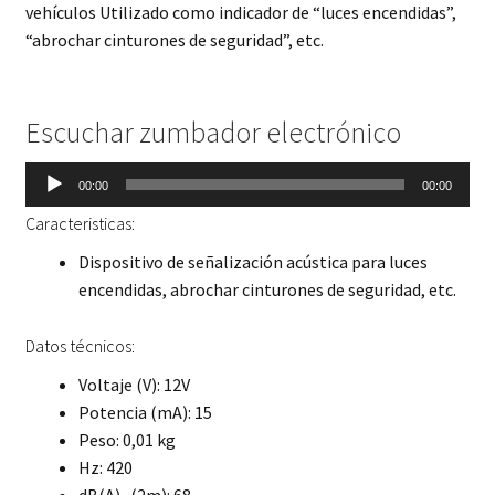
vehículos Utilizado como indicador de “luces encendidas”,
“abrochar cinturones de seguridad”, etc.
Escuchar zumbador electrónico
Reproductor
00:00
00:00
de
Caracteristicas:
audio
Dispositivo de señalización acústica para luces
encendidas, abrochar cinturones de seguridad, etc.
Datos técnicos:
Voltaje (V): 12V
Potencia (mA): 15
Peso: 0,01 kg
Hz: 420