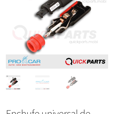
Enchufe universal de