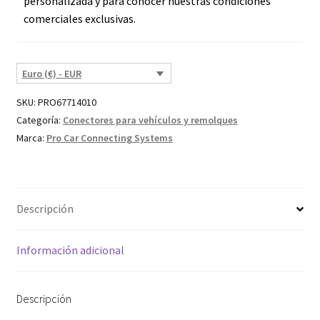
personalizada y para conocer nuestras condiciones
comerciales exclusivas.
Euro (€) - EUR
SKU:
PRO67714010
Categoría:
Conectores para vehículos y remolques
Marca:
Pro Car Connecting Systems
Descripción
Información adicional
Descripción