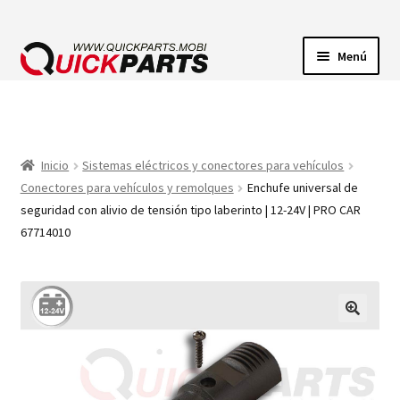
Menú
ILUMINACIÓN
CONECTORES ELÉCTRICOS
Inicio
Sistemas eléctricos y conectores para vehículos
Conectores para vehículos y remolques
Enchufe universal de
BOMBAS
seguridad con alivio de tensión tipo laberinto | 12-24V | PRO CAR
67714010
CLAXONES