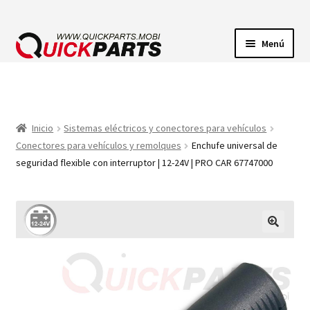
Menú
ILUMINACIÓN
CONECTORES ELÉCTRICOS
Inicio
Sistemas eléctricos y conectores para vehículos
Conectores para vehículos y remolques
Enchufe universal de
BOMBAS
seguridad flexible con interruptor | 12-24V | PRO CAR 67747000
CLAXONES