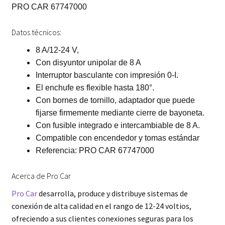
PRO CAR 67747000
Datos técnicos:
8 A/12-24 V,
Con disyuntor unipolar de 8 A
Interruptor basculante con impresión 0-I.
El enchufe es flexible hasta 180°.
Con bornes de tornillo, adaptador que puede
fijarse firmemente mediante cierre de bayoneta.
Con fusible integrado e intercambiable de 8 A.
Compatible con encendedor y tomas estándar
Referencia: PRO CAR 67747000
Acerca de Pro Car
Pro Car
desarrolla, produce y distribuye sistemas de
conexión de alta calidad en el rango de 12-24 voltios,
ofreciendo a sus clientes conexiones seguras para los