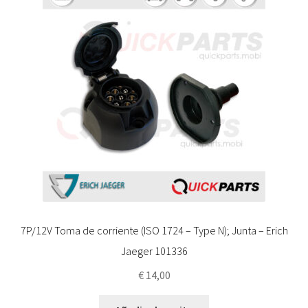
7P/12V Toma de corriente (ISO 1724 – Type N); Junta – Erich
Jaeger 101336
€
14,00