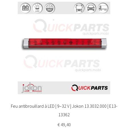
Feu antibrouillard à LED | 9–32 V | Jokon 13.3032.000 | E13-
13362
€
49,40