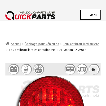
Menu
ECLAIRAGE VEHICULE
CONNECTEUR ÉLECTRIQUE
Accueil
Éclairage pour véhicules
Feux antibrouillard arrière
Feu antibrouillard et catadioptre | 12V | Jokon E2-06012
POMPES
AVERTISSEUR SONORE