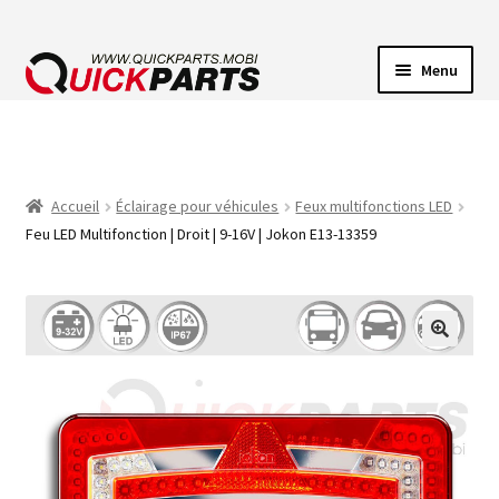
Menu
ECLAIRAGE VEHICULE
CONNECTEUR ÉLECTRIQUE
Accueil
Éclairage pour véhicules
Feux multifonctions LED
Feu LED Multifonction | Droit | 9-16V | Jokon E13-13359
POMPES
AVERTISSEUR SONORE