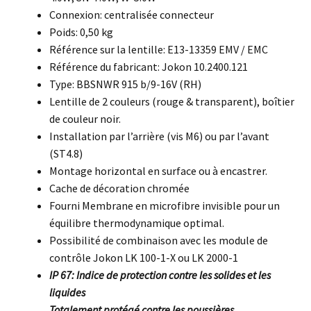
Connexion: centralisée connecteur
Poids: 0,50 kg
Référence sur la lentille: E13-13359 EMV / EMC
Référence du fabricant: Jokon 10.2400.121
Type: BBSNWR 915 b/9-16V (RH)
Lentille de 2 couleurs (rouge & transparent), boîtier
de couleur noir.
Installation par l’arrière (vis M6) ou par l’avant
(ST4.8)
Montage horizontal en surface ou à encastrer.
Cache de décoration chromée
Fourni Membrane en microfibre invisible pour un
équilibre thermodynamique optimal.
Possibilité de combinaison avec les module de
contrôle Jokon LK 100-1-X ou LK 2000-1
IP 67: Indice de protection contre les solides et les
liquides
Totalement protégé contre les poussières