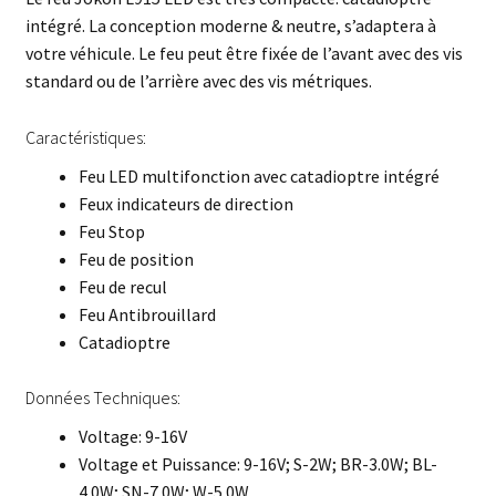
intégré. La conception moderne & neutre, s’adaptera à
votre véhicule. Le feu peut être fixée de l’avant avec des vis
standard ou de l’arrière avec des vis métriques.
Caractéristiques:
Feu LED multifonction avec catadioptre intégré
Feux indicateurs de direction
Feu Stop
Feu de position
Feu de recul
Feu Antibrouillard
Catadioptre
Données Techniques:
Voltage: 9-16V
Voltage et Puissance: 9-16V; S-2W; BR-3.0W; BL-
4.0W; SN-7.0W; W-5.0W