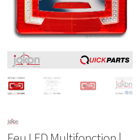
Feu LED Multifonction |