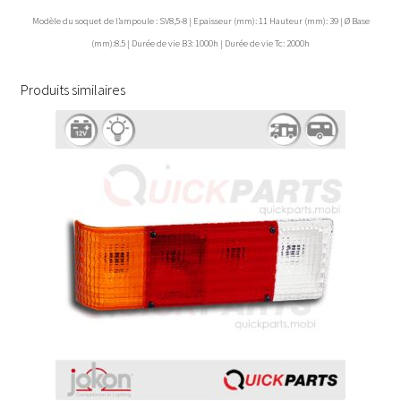
Modèle du soquet de l’ampoule : SV8,5-8 | Epaisseur (mm): 11 Hauteur (mm): 39 | Ø Base
(mm):8.5 | Durée de vie B3: 1000h | Durée de vie Tc: 2000h
Produits similaires