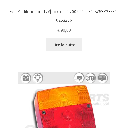
Feu Multifonction |12V| Jokon 10.2009.011, E1-8763R23/E1-
0263206
€
90,00
Lire la suite