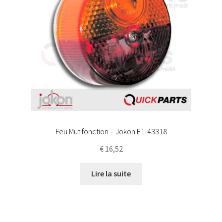
Feu Mutifonction – Jokon E1-43318
€
16,52
Lire la suite