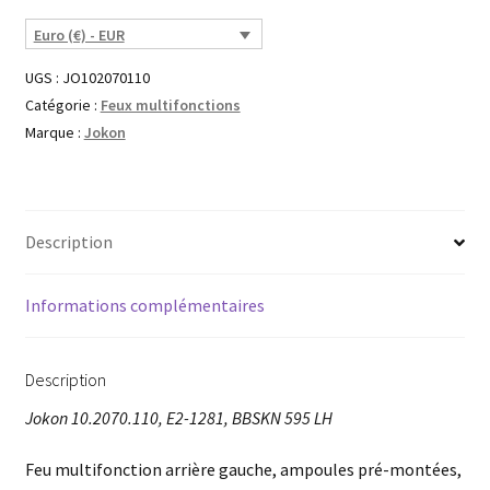
Euro (€) - EUR
UGS :
JO102070110
Catégorie :
Feux multifonctions
Marque :
Jokon
Description
Informations complémentaires
Description
Jokon 10.2070.110, E2-1281, BBSKN 595 LH
Feu multifonction arrière gauche, ampoules pré-montées,