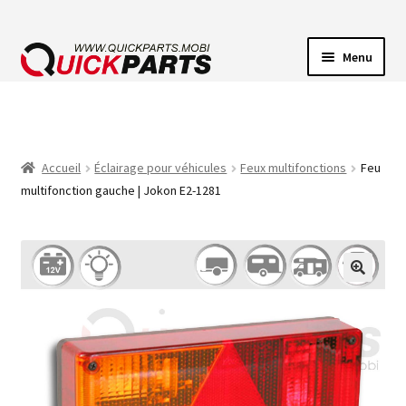
Menu
ECLAIRAGE VEHICULE
CONNECTEUR ÉLECTRIQUE
Accueil
Éclairage pour véhicules
Feux multifonctions
Feu
multifonction gauche | Jokon E2-1281
POMPES
AVERTISSEUR SONORE