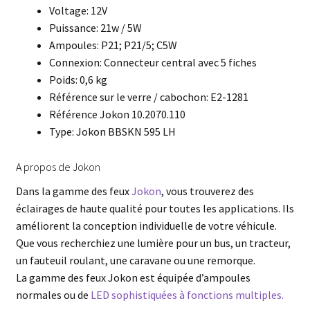
Voltage: 12V
Puissance: 21w / 5W
Ampoules: P21; P21/5; C5W
Connexion: Connecteur central avec 5 fiches
Poids: 0,6 kg
Référence sur le verre / cabochon: E2-1281
Référence Jokon 10.2070.110
Type: Jokon BBSKN 595 LH
A propos de Jokon
Dans la gamme des feux
Jokon
, vous trouverez des
éclairages de haute qualité pour toutes les applications. Ils
améliorent la conception individuelle de votre véhicule.
Que vous recherchiez une lumière pour un bus, un tracteur,
un fauteuil roulant, une caravane ou une remorque.
La gamme des feux Jokon est équipée d’ampoules
normales ou de
LED sophistiquées à fonctions multiples.