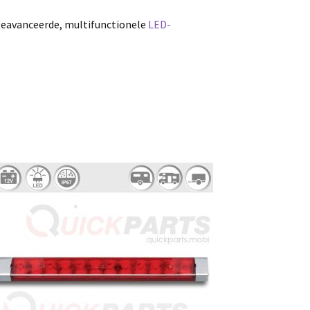
geavanceerde, multifunctionele
LED-