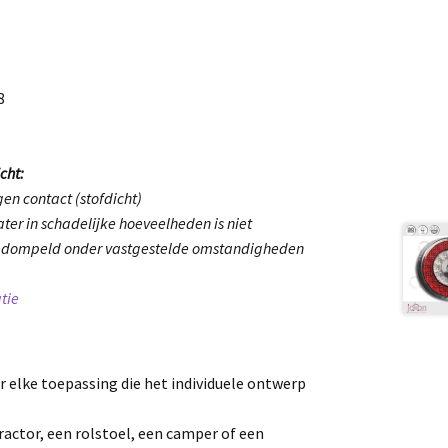
8
cht:
en contact (stofdicht)
ter in schadelijke hoeveelheden is niet
gedompeld onder vastgestelde omstandigheden
tie
r elke toepassing die het individuele ontwerp
tractor, een rolstoel, een camper of een