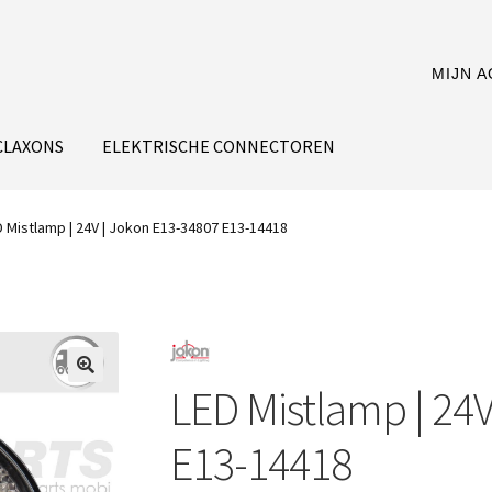
MIJN 
CLAXONS
ELEKTRISCHE CONNECTOREN
D Mistlamp | 24V | Jokon E13-34807 E13-14418
LED Mistlamp | 24
E13-14418