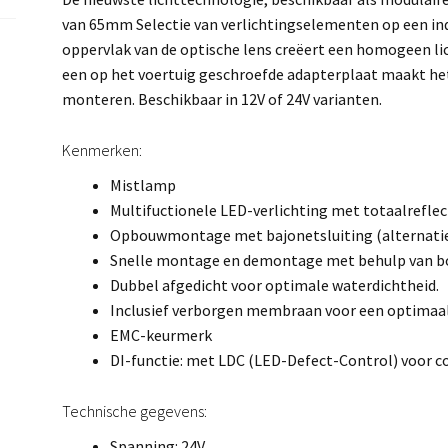
van 65mm Selectie van verlichtingselementen op een indi
oppervlak van de optische lens creëert een homogeen li
een op het voertuig geschroefde adapterplaat maakt het
monteren. Beschikbaar in 12V of 24V varianten.
Kenmerken:
Mistlamp
Multifuctionele LED-verlichting met totaalreflec
Opbouwmontage met bajonetsluiting (alternati
Snelle montage en demontage met behulp van 
Dubbel afgedicht voor optimale waterdichtheid.
Inclusief verborgen membraan voor een optima
EMC-keurmerk
DI-functie: met LDC (LED-Defect-Control) voor 
Technische gegevens:
Spanning: 24V