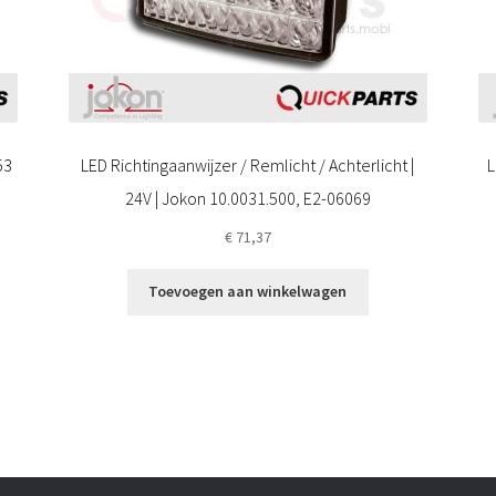
53
LED Richtingaanwijzer / Remlicht / Achterlicht |
L
24V | Jokon 10.0031.500, E2-06069
€
71,37
Toevoegen aan winkelwagen