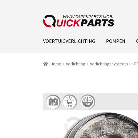
VOERTUIGVERLICHTING
POMPEN
Home
Verlichting
Verlichtingssysteem
LE