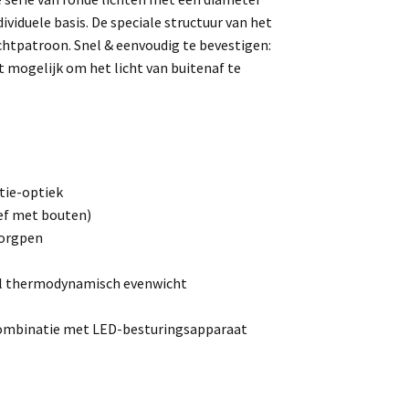
viduele basis. De speciale structuur van het
chtpatroon. Snel & eenvoudig te bevestigen:
 mogelijk om het licht van buitenaf te
tie-optiek
ef met bouten)
borgpen
al thermodynamisch evenwicht
combinatie met LED-besturingsapparaat