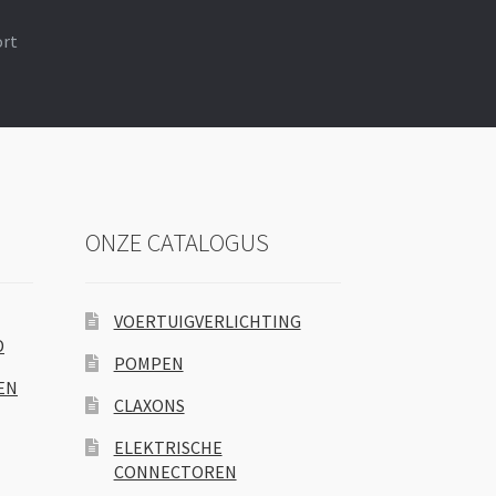
ort
ONZE CATALOGUS
VOERTUIGVERLICHTING
D
POMPEN
EN
CLAXONS
ELEKTRISCHE
CONNECTOREN