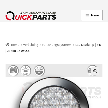
Menu
VOERTUIGVERLICHTING
POMPEN
Home
Verlichting
Verlichtingssysteem
LED Mistlamp | 24V
| Jokon E2-06056
CLAXONS
ELEKTRISCHE CONNECTOREN