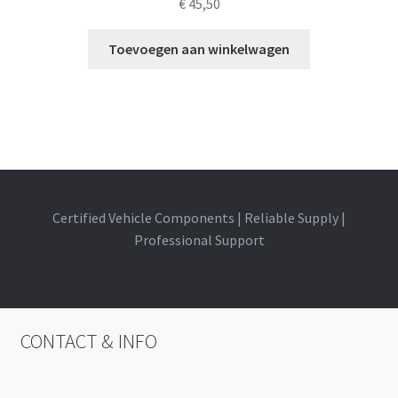
€
45,50
Toevoegen aan winkelwagen
Certified Vehicle Components | Reliable Supply |
Professional Support
CONTACT & INFO