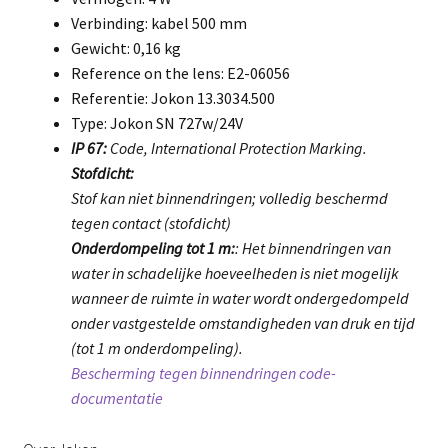
Verbinding: kabel 500 mm
Gewicht: 0,16 kg
Reference on the lens: E2-06056
Referentie: Jokon 13.3034.500
Type: Jokon SN 727w/24V
IP 67:
Code, International Protection Marking.
Stofdicht:
Stof kan niet binnendringen; volledig beschermd
tegen contact (stofdicht)
Onderdompeling tot 1 m:
: Het binnendringen van
water in schadelijke hoeveelheden is niet mogelijk
wanneer de ruimte in water wordt ondergedompeld
onder vastgestelde omstandigheden van druk en tijd
(tot 1 m onderdompeling).
Bescherming tegen binnendringen code-
documentatie