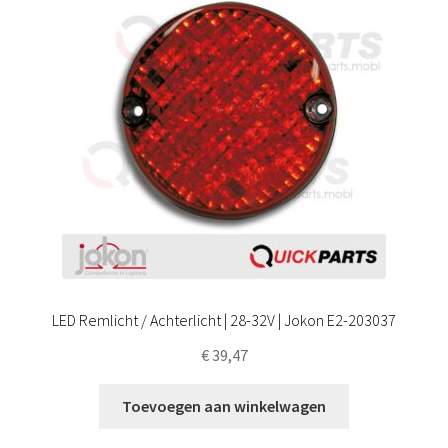
LED Remlicht / Achterlicht | 28-32V | Jokon E2-203037
€
39,47
Toevoegen aan winkelwagen