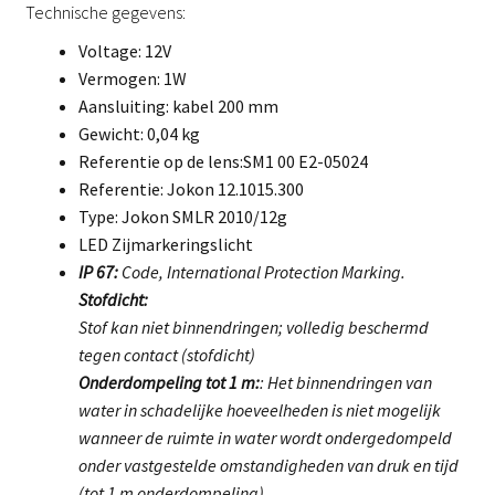
Technische gegevens:
Voltage: 12V
Vermogen: 1W
Aansluiting: kabel 200 mm
Gewicht: 0,04 kg
Referentie op de lens:SM1 00 E2-05024
Referentie: Jokon 12.1015.300
Type: Jokon SMLR 2010/12g
LED Zijmarkeringslicht
IP 67:
Code, International Protection Marking.
Stofdicht:
Stof kan niet binnendringen; volledig beschermd
tegen contact (stofdicht)
Onderdompeling tot 1 m:
: Het binnendringen van
water in schadelijke hoeveelheden is niet mogelijk
wanneer de ruimte in water wordt ondergedompeld
onder vastgestelde omstandigheden van druk en tijd
(tot 1 m onderdompeling).