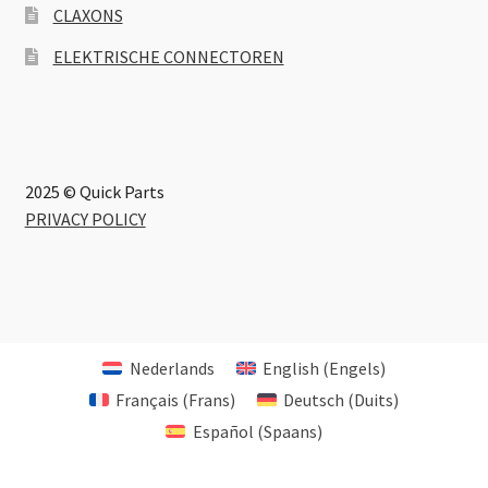
CLAXONS
ELEKTRISCHE CONNECTOREN
2025 © Quick Parts
PRIVACY POLICY
Nederlands
English
(
Engels
)
Français
(
Frans
)
Deutsch
(
Duits
)
Español
(
Spaans
)