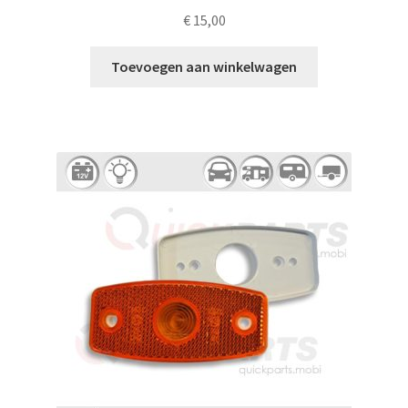
€
15,00
Toevoegen aan winkelwagen