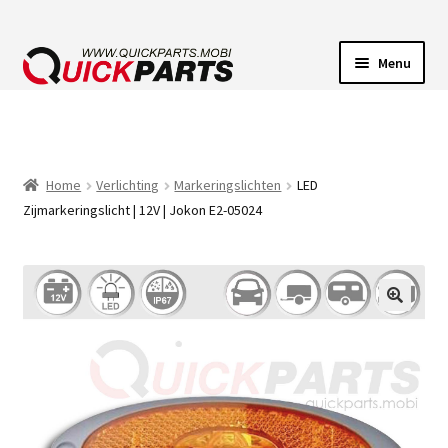
Menu
VOERTUIGVERLICHTING
POMPEN
Home
Verlichting
Markeringslichten
LED
Zijmarkeringslicht | 12V | Jokon E2-05024
CLAXONS
ELEKTRISCHE CONNECTOREN